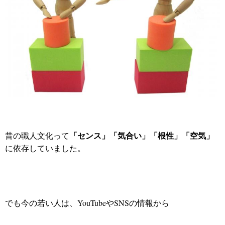
「
センス」「
気合い」「
根性」「
空気」
昔の職人文化って
に依存していました。
でも今の若い人は、YouTubeやSNSの情報から