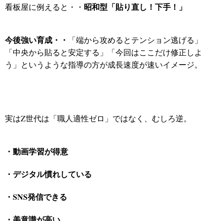
昭和型「貼り直し！下手！」
看板屋に例えると・・
今後強い育成・・
「端から攻めるとテンション逃げる」
「中央から貼ると安定する」
「今回はここだけ修正しよ
う」というような指導の
方が成長速度が速いイメージ。
実はZ世代は「職人適性ゼロ」ではなく、
むしろ逆。
・動画学習が得意
・デジタル慣れしている
・SNS発信できる
・美意識が高い