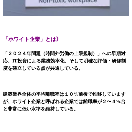
「ホワイト企業」とは》
「２０２４年問題（時間外労働の上限規制）」への早期対
応、IT投資による業務効率化、そして明確な評価・研修制
度を確立している点が共通している。
建築業界全体の平均離職率は１０%前後で推移しています
が、ホワイト企業と呼ばれる企業では離職率が２〜４
%台
と非常に低い水準を維持している。