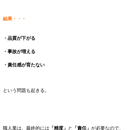
結果・・・
・品質が下がる
・事故が増える
・責任感が育たない
という問題も起きる。
「精度」
「責任」
職人業は、最終的には
と
が必要なので、