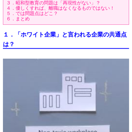
３．昭和型教育の問題は「再現性がない」？
４．優しくすれば、離職はなくなるものではない！
５．では問題点はどこ？
６．まとめ
１．「ホワイト企業」と言われる企業の共通点
は？