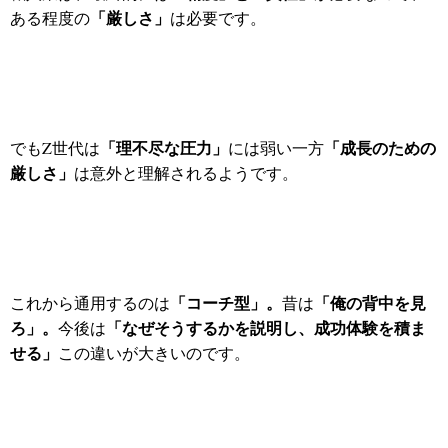
「厳しさ」
ある程度の
は必要です。
「理不尽な圧力」
「成長のための
でもZ世代は
には弱い一方
厳しさ」
は意外と理解されるようです。
「コーチ型」。
「俺の背中を見
これから通用するのは
昔は
ろ」。
「なぜそうするかを説明し、成功体験を積ま
今後は
せる」
この違いが大きいのです。