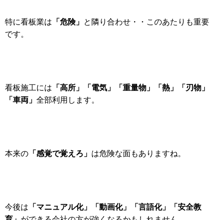
「危険」
特に看板業は
と隣り合わせ・・
このあたりも重要
です。
「
高所」「
電気」「
重量物」「
熱」「
刃物」
看板施工には
「
車両」
全部利用します。
「感覚で覚えろ」
本来の
は危険な面もありますね。
「
マニュアル化」「
動画化」「
言語化」「
安全教
今後は
育」
ができる会社の方が強くなるかもしれません。