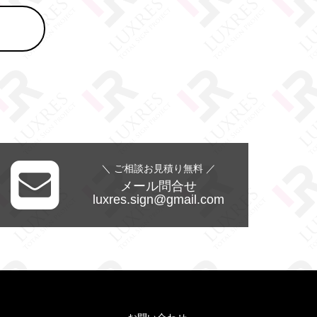
＼ ご相談お見積り無料 ／
メール問合せ
luxres.sign@gmail.com