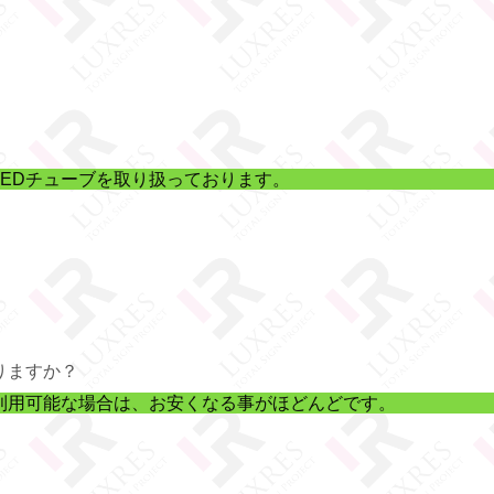
EDチューブを取り扱っております。
りますか？
利用可能な場合は、お安くなる事がほどんどです。