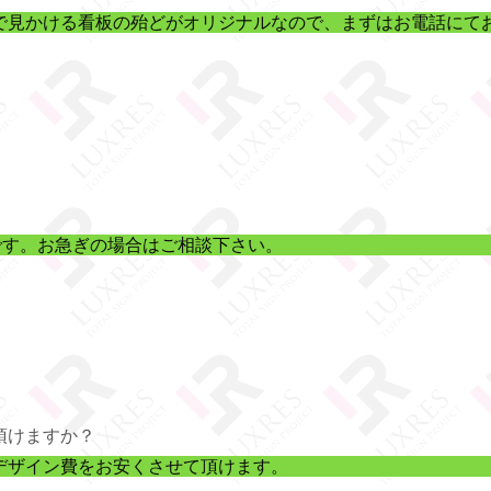
で見かける看板の殆どがオリジナルなので、まずはお電話にて
です。お急ぎの場合はご相談下さい。
頂けますか？
デザイン費をお安くさせて頂けます。