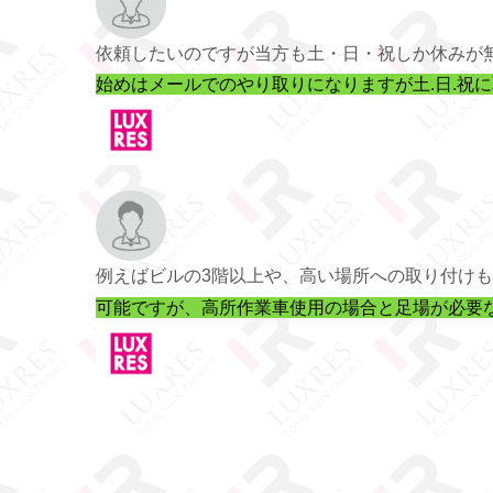
依頼したいのですが当方も土・日・祝しか休みが
始めはメールでのやり取りになりますが土.日.祝
例えばビルの3階以上や、高い場所への取り付け
可能ですが、高所作業車使用の場合と足場が必要