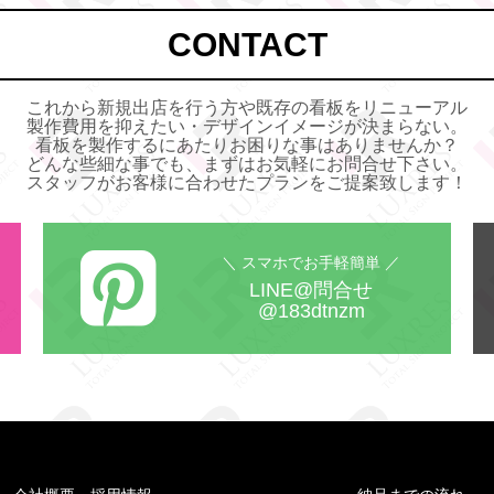
CONTACT
これから新規出店を行う方や既存の看板をリニューアル
製作費用を抑えたい・デザインイメージが決まらない。
看板を製作するにあたりお困りな事はありませんか？
どんな些細な事でも、まずはお気軽にお問合せ下さい。
スタッフがお客様に合わせたプランをご提案致します！
＼ スマホでお手軽簡単 ／
LINE@問合せ
@183dtnzm