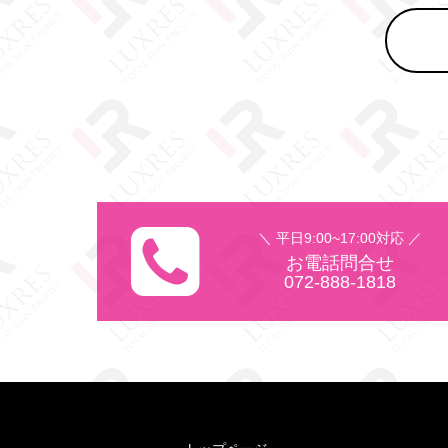
＼ 平日9:00~17:00対応 ／
お電話問合せ
072-888-1818