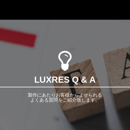
LUXRES Q & A
製作にあたりお客様からよせられる
よくある質問をご紹介致します。