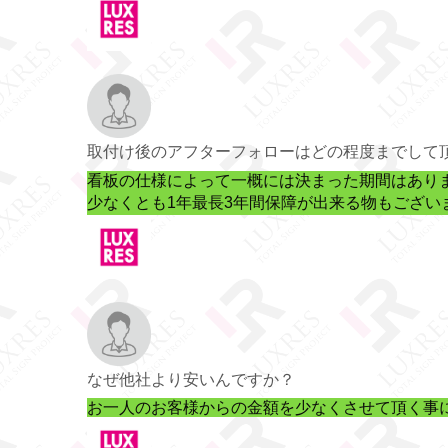
取付け後のアフターフォローはどの程度までして
看板の仕様によって一概には決まった期間はあり
少なくとも1年最長3年間保障が出来る物もござい
なぜ他社より安いんですか？
お一人のお客様からの金額を少なくさせて頂く事