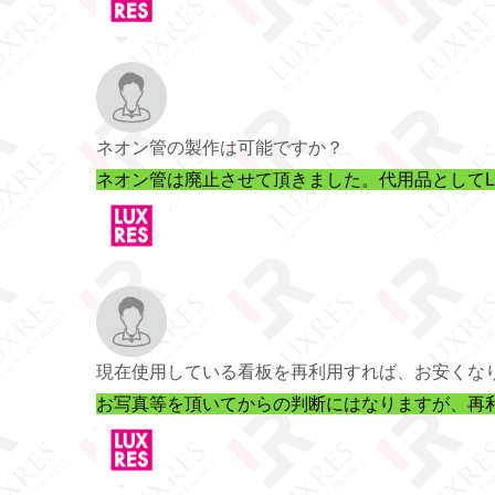
ネオン管の製作は可能ですか？
ネオン管は廃止させて頂きました。代用品としてL
現在使用している看板を再利用すれば、お安くな
お写真等を頂いてからの判断にはなりますが、再