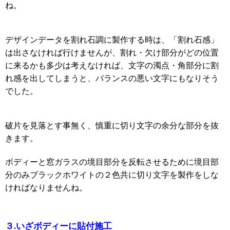
ね。
デザインデータを割れ石調に製作する時は、「割れ石感」
は出さなければ行けませんが、割れ・欠け部分がどの位置
に来るかも多少は考えなければ、文字の濁点・角部分に割
れ感を出してしまうと、バランスの悪い文字にもなりそう
でした。
破片を見落とす事無く、慎重に切り文字の余分な部分を抜
きます。
ボディーと窓ガラスの境目部分を反転させるために境目部
分のみブラックホワイトの２色共に切り文字を製作をしな
ければなりませんね。
３
.
いざボディーに貼付施工