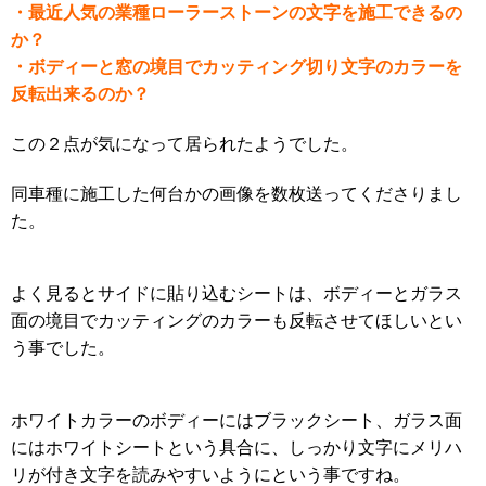
・最近人気の業種ローラーストーンの文字を施工できるの
か？
・ボディーと窓の境目でカッティング切り文字のカラーを
反転出来るのか？
この２点が気になって居られたようでした。
同車種に施工した何台かの画像を数枚送ってくださりまし
た。
よく見るとサイドに貼り込むシートは、ボディーとガラス
面の境目でカッティングのカラーも反転させてほしいとい
う事でした。
ホワイトカラーのボディーにはブラックシート、ガラス面
にはホワイトシートという具合に、しっかり文字にメリハ
リが付き文字を読みやすいようにという事ですね。