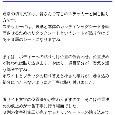
通常の切り文字は、皆さんご存じのステッカーと同じ貼り
方です。
ステッカーには、裏紙と本体のカッティンッグシートを転
写させるためのリタックシートというシートが貼り付けて
ある３層のシートになりますね。
まずは、ボディーへの貼り付け位置の仮合わせ。位置決め
が終われば貼り込みます。やはり、境目部分が一番気を遣
う部分ですね。
ホワイトとブラックの切り替えと小さな破片が、巻き込み
部分に当たらないようにと丁寧に貼り付けました。
両サイド文字の位置決めが変わりますので、そこは位置決
めの仮止めが一番丁寧に行う場面でした。
３列の文字列施工が完了するとリアゲートへの貼り込みで