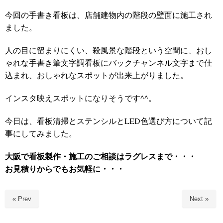
今回の手書き看板は、店舗建物内の階段の壁面に施工され
ました。
人の目に留まりにくい、殺風景な階段という空間に、おし
ゃれな手書き筆文字調看板にバックチャンネル文字まで仕
込まれ、おしゃれなスポットが出来上がりました。
インスタ映えスポットになりそうです^^。
今日は、看板清掃とステンシルとLED色選び方について記
事にしてみました。
大阪で看板製作・施工のご相談はラグレスまで・・・
お見積りからでもお気軽に・・・
« Prev
Next »