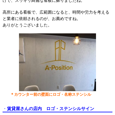
けで、スッキリ綺麗な看板に蘇りましたね。
高所にある看板で、広範囲になると、時間や労力を考える
と業者に依頼されるのが、お薦めですね。
ありがとうございました。
＊カウンター前の壁面にロゴ・名称ステンシル
賃貸屋さんの店内
ロゴ・
ステンシルサイン
・