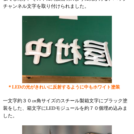
チャンネル文字を取り付けられました。
＊LEDの光
がきれいに反射するように中もホワイト塗装
一文字約３０㎝角サイズのスチール製箱文字にブラック塗
装をした、箱文字にLEDモジュールを約７０個埋め込みま
した。