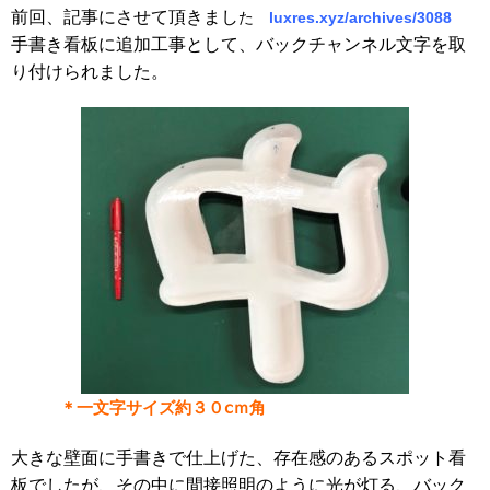
前回、記事にさせて頂きまし
た
luxres.xyz/archives/3088
手書き看板に追加工事として、バックチャンネル文字を取
り付けられました。
＊一文字サイズ約３０ⅽｍ角
大きな壁面に手書きで仕上げた、存在感のあるスポット看
板でしたが、その中に間接照明のように光が灯る、バック