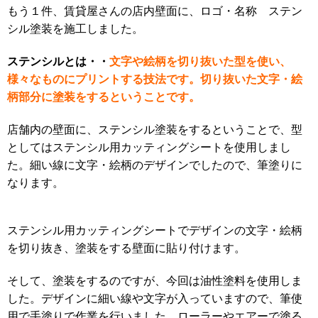
もう１件、賃貸屋さんの店内壁面に、ロゴ・名称 ステン
シル塗装を施工しました。
ステンシルとは・・
文字や絵柄を切り抜いた型を使い、
様々なものにプリントする技法です。切り抜いた文字・絵
柄部分に塗装をするということです。
店舗内の壁面に、ステンシル塗装をするということで、型
としてはステンシル用カッティングシートを使用しまし
た。
細い線に文字・絵柄のデザインでしたので、筆塗りに
なります。
ステンシル用カッティングシートでデザインの文字・絵柄
を切り抜き、塗装をする壁面に貼り付けます。
そして、塗装をするのですが、今回は油性塗料を使用しま
した。デザインに細い線や文字が入っていますので、筆使
用で手塗りで作業を行いました。ローラーやエアーで塗る