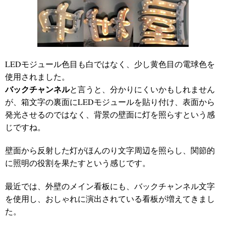
LEDモジュール色目も白ではなく、少し黄色目の電球色を
使用されました。
バックチャンネル
と言うと、分かりにくいかもしれません
が、箱文字の裏面にLEDモジュールを貼り付け、表面から
発光させるのではなく、背景の壁面に灯を照らすという感
じですね。
壁面から反射した灯がほんのり文字周辺を照らし、関節的
に照明の役割を果たすという感じです。
最近では、外壁のメイン看板にも、バックチャンネル文字
を使用し、おしゃれに演出されている看板が増えてきまし
た。