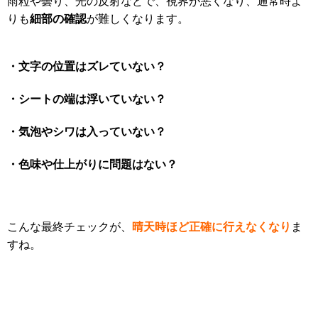
雨粒や曇り、光の反射などで、視界が悪くなり、通常時よ
細部の確認
りも
が難しくなります。
・文字の位置はズレていない？
・シートの端は浮いていない？
・気泡やシワは入っていない？
・色味や仕上がりに問題はない？
晴天時ほど正確に行えなくなり
こんな最終チェックが、
ま
すね。