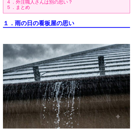
４．外注職人さんは別の思い？
５．まとめ
１．雨の日の看板屋の思い