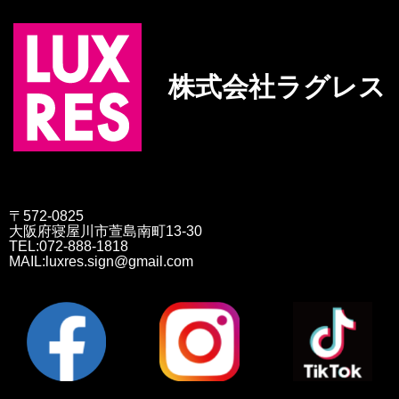
株式会社ラグレス
〒572-0825
大阪府寝屋川市萱島南町13-30
TEL:072-888-1818
MAIL:luxres.sign@gmail.com