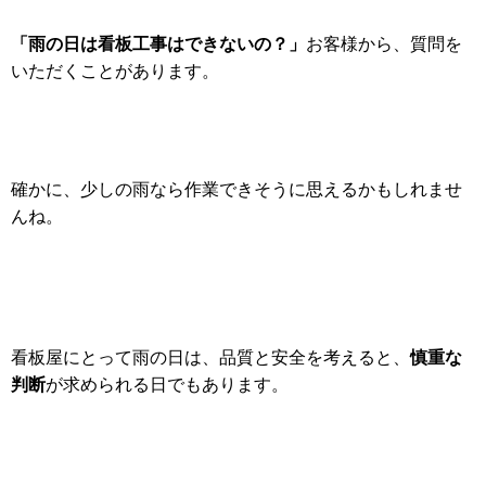
「雨の日は看板工事はできないの？」
お客様から、質問を
いただくことがあります。
確かに、少しの雨なら作業できそうに思えるかもしれませ
んね。
慎重な
看板屋にとって雨の日は、品質と安全を考えると、
判断
が求められる日でもあります。