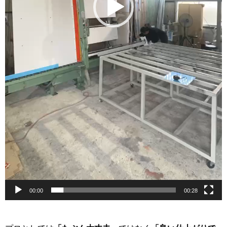
00:00
00:28