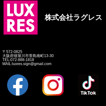
株式会社ラグレス
〒572-0825
大阪府寝屋川市萱島南町13-30
TEL:072-888-1818
MAIL:luxres.sign@gmail.com