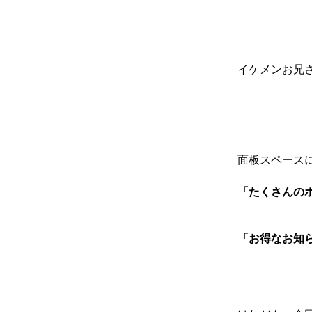
イケメンお兄
面板スペース
「たくさんの
「お得なお知