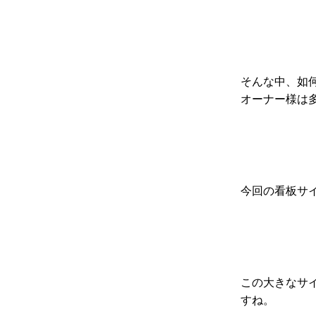
そんな中、如
オーナー様は
今回の看板サ
この大きなサ
すね。