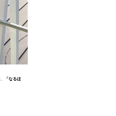
「なるほ
が、