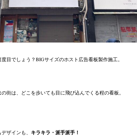
何度目でしょう？
BIGサイズのホスト広告看板製作施工。
はの街は、どこを歩いても目に飛び込んでくる程の看板。
キラキラ・派手派手！
もデザインも、