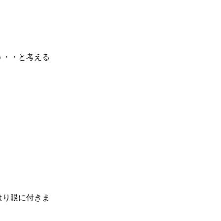
う・・と考える
はり眼に付きま