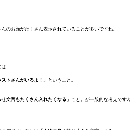
さんのお顔がたくさん表示されていることが多いですね。
には
ホストさんがいるよ！」
ということ。
らせ文言もたくさん入れたくなる」
こと。が一般的な考えです