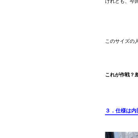
けれども、今
このサイズの
これが作戦？
３．仕様は内