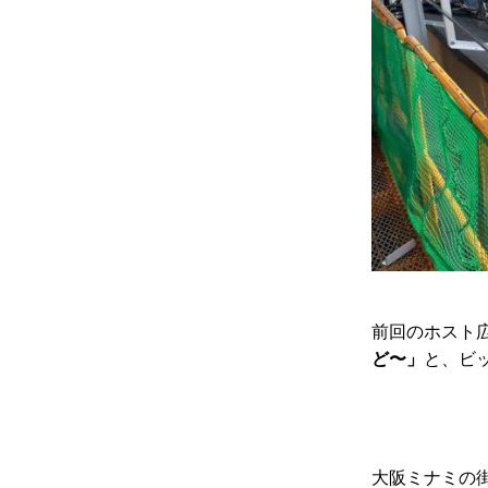
前回のホスト
ど〜」
と、ビ
大阪ミナミの