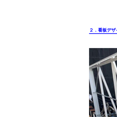
２．看板デザ