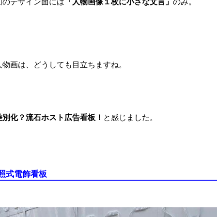
「人物画像１枚に小さな文言」
回のデザイン面には
のみ。
人物画は、どうしても目立ちますね。
差別化？流石ホスト広告看板！
と感じました。
照式電飾看板