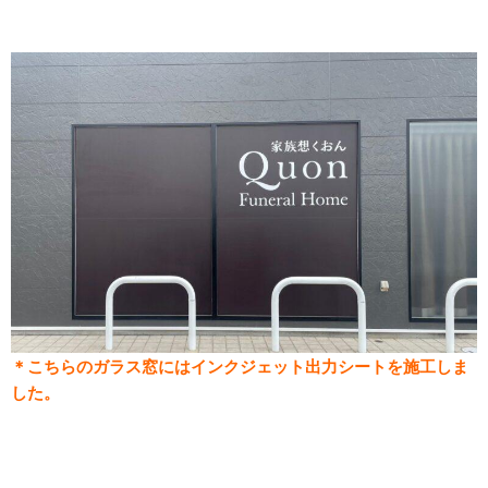
＊こちらのガラス窓にはインクジェット出力シートを施工しま
した。