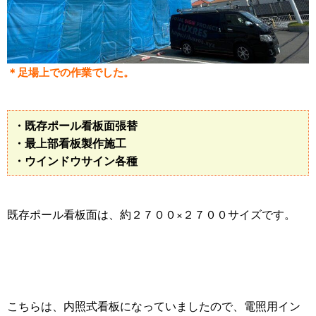
＊足場上での作業でした。
・既存ポール看板面張替
・最上部看板製作施工
・ウインドウサイン各種
既存ポール看板面は、約２７００×２７００サイズです。
こちらは、内照式看板になっていましたので、電照用イン