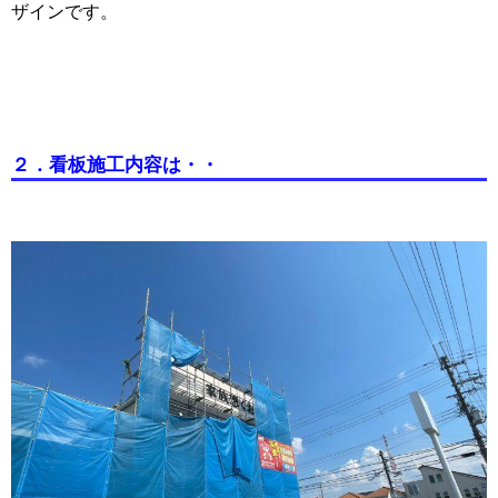
ザインです。
２．
看板施工内容は・・