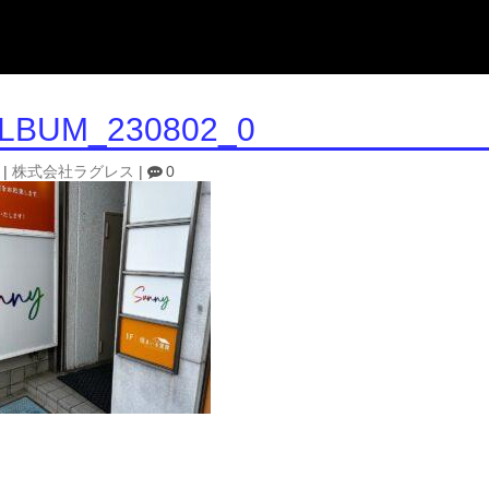
ALBUM_230802_0
|
株式会社ラグレス
|
0