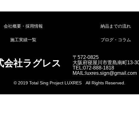
会社概要・採用情報
納品までの流れ
施工実績一覧
ブログ・コラム
〒572-0825
式会社ラグレス
大阪府寝屋川市萱島南町13-3
TEL:072-888-1818
MAIL:luxres.sign@gmail.com
© 2019 Total Sing Project LUXRES All Rights Reserved.