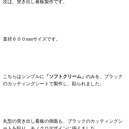
次は、突き出し看板製作です。
直径６００mmサイズです。
「ソフトクリーム」
こちらはシンプルに
のみを、ブラック
のカッティングシートで製作し、
貼られました。
丸型の突き出し看板の側面も、ブラックのカッティングシ
ートを貼り、モノクロデザインに揃えました。