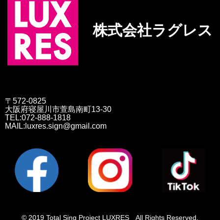
株式会社ラグレス
〒572-0825
大阪府寝屋川市萱島南町13-30
TEL:072-888-1818
MAIL:luxres.sign@gmail.com
© 2019 Total Sing Project LUXRES All Rights Reserved.