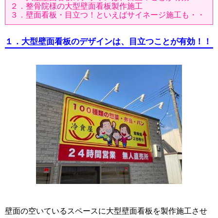
２．整骨院様の大型壁面看板製作施工
３．壁面看板・目立つ！といえばサイネージ施工も・・
１．大型壁面看板のデザインは、目立つことが有効！！
壁面の空いているスペースに大型壁面看板を製作施工させ