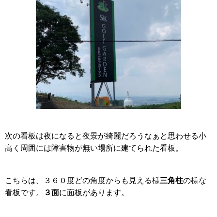
次の看板は夜になると夜景が綺麗だろうなぁと思わせる小
高く周囲には障害物が無い場所に建てられた看板。
三角柱
こちらは、３６０度どの角度からも見える様
の様な
３面
看板です。
に面板があります。