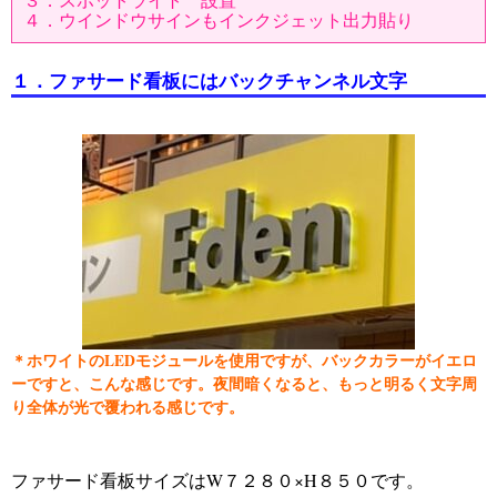
３．スポットライト 設置
４．ウインドウサインもインクジェット出力貼り
１．ファサード看板にはバックチャンネル文字
＊ホワイトのLEDモジュールを使用ですが、バックカラーがイエロ
ーですと、こんな感じです。夜間暗くなると、もっと明るく文字周
り全体が光で覆われる感じです。
ファサード看板サイズはW７２８０×H８５０です。