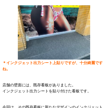
＊インクジェット出力シート上貼りですが、十分綺麗です
ね。
店舗の壁面には、既存看板がありました。
インクジェット出力シートを貼り付けた看板です。
今回は、その既存看板に新たなデザインのインクジェット