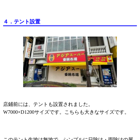
４．テント設置
店鋪前には、テントも設置されました。
サイズです。こちらも大きなサイズです。
W7000×D1200
このテント生地は無地で、シンプルに日除け・雨除けの屋