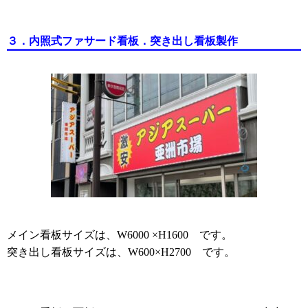
３．内照式ファサード看板．突き出し看板製作
メイン看板サイズは、
です。
W6000 ×H1600
突き出し看板サイズは、
です。
W600×H2700