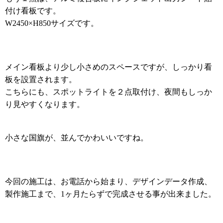
付け看板です。
サイズです。
W2450×H850
メイン看板より少し小さめのスペースですが、しっかり看
板を設置されます。
こちらにも、スポットライトを２点取付け、夜間もしっか
り見やすくなります。
小さな国旗が、並んでかわいいですね。
今回の施工は、お電話から始まり、デザインデータ作成、
製作施工まで、
ヶ月たらずで完成させる事が出来ました。
1