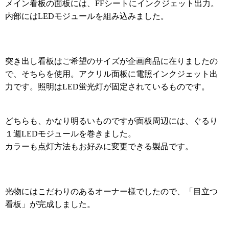
メイン看板の面板には、
シートにインクジェット出力。
FF
内部には
モジュールを組み込みました。
LED
突き出し看板はご希望のサイズが企画商品に在りましたの
で、そちらを使用。アクリル面板に電照インクジェット出
力です。照明は
蛍光灯が固定されているものです。
LED
どちらも、かなり明るいものですが面板周辺には、ぐるり
１週
モジュールを巻きました。
LED
カラーも点灯方法もお好みに変更できる製品です。
光物にはこだわりのあるオーナー様でしたので、「目立つ
看板」が完成しました。