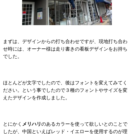
まずは、デザインからの打ち合わせですが、現地打ち合わ
せ時には、オーナー様は走り書きの看板デザインをお持ち
でした。
ほとんどが文字でしたので、後はフォントを変えてみてく
ださい。という事でしたので３種のフォントやサイズを変
えたデザインを作成しました。
とにかく
メリハリ
のあるカラーを使って欲しいとのことで
したが、中国といえばレッド・イエローを使用するのが理