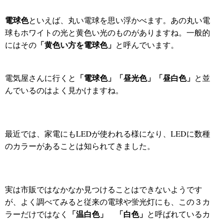
電球色
といえば、丸い電球を思い浮かべます。あの丸い電
球もホワイトの光と黄色い光のものがありますね。一般的
「黄色い方を電球色」
にはその
と呼んでいます。
「電球色」「昼光色」「昼白色」
電気屋さんに行くと
と並
んでいるのはよく見かけますね。
最近では、家電にもLEDが使われる様になり、LEDに数種
のカラーがあることは知られてきました。
実は市販ではなかなか見つけることはできないようです
が、よく調べてみると従来の電球や蛍光灯にも、この３カ
「温白色」 「白色」
ラーだけではなく
と呼ばれているカ