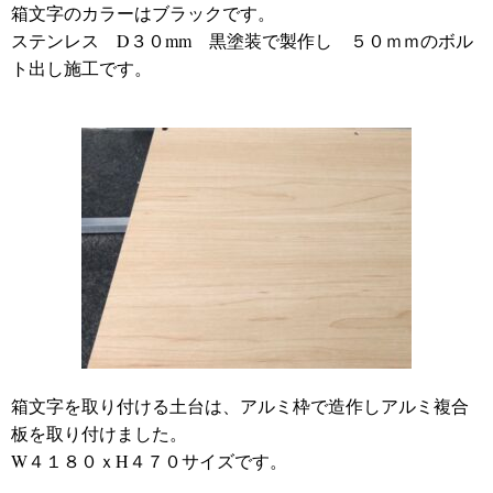
箱文字のカラーはブラックです。
ステンレス D３０mm 黒塗装で製作し ５０ｍｍのボル
ト出し施工です。
箱文字を取り付ける土台は、アルミ枠で造作しアルミ複合
板を取り付けました。
W４１８０ｘH４７０サイズです。