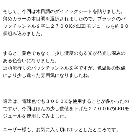
そして、今回は木目調のダイノックシートを貼りました。
薄めカラーの木目調を選択されましたので、ブラックのバ
ックチャンネル文字に２７００KのLEDモジュールを約８０
個組み込みました。
すると、黄色でもなく、少し濃度のある光が発光し深みの
ある色合いになりました。
近頃流行りのバックチャンネル文字ですが、色温度の数値
により少し違った雰囲気になりましたね。
通常は、電球色でも３０００Kを使用することが多かったの
ですが、今回はほんの少し数値を下げた２７００KのLEDモ
ジュールを使用してみました。
ユーザー様も、お気に入り頂け
ホッとしたところです。