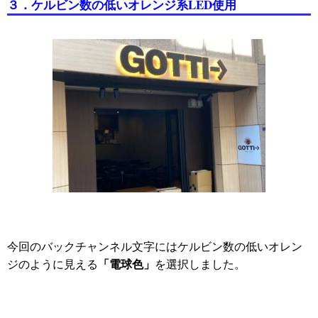
３．ケルビン数の低いオレンジ系LED使用
今回のバックチャンネル文字にはケルビン数の低いオレン
「電球色」
ジのように見える
を選択しました。