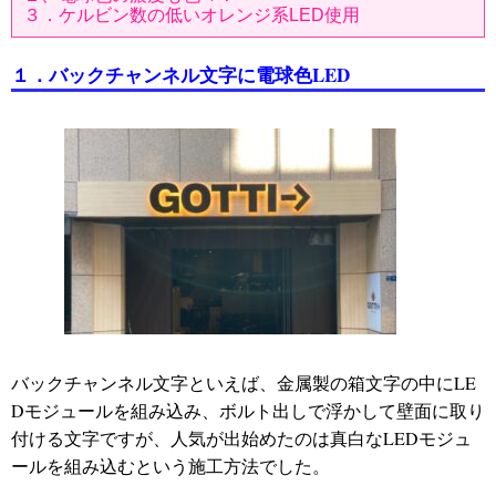
３．ケルビン数の低いオレンジ系LED使用
１．バックチャンネル文字に電球色LED
バックチャンネル文字といえば、金属製の箱文字の中にLE
Dモジュールを組み込み、ボルト出しで浮かして壁面に取り
付ける文字ですが、人気が出始めたのは真白なLEDモジュ
ールを組み込むという施工方法でした。