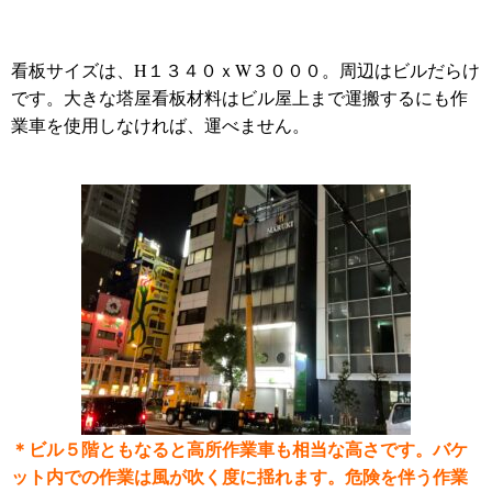
看板サイズは、H１３４０ｘW３０００。周辺はビルだらけ
です。大きな塔屋看板材料はビル屋上まで運搬するにも作
業車を使用しなければ、運べません。
＊ビル５階ともなると高所作業車も相当な高さです。バケ
ット内での作業は風が吹く度に揺れます。危険を伴う作業