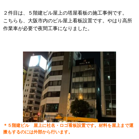
２件目は、５階建ビル屋上の塔屋看板の施工事例です。
こちらも、大阪市内のビル屋上看板設置です。やはり高所
作業車が必要で夜間工事になりました。
＊５階建ビル 屋上に社名・ロゴ看板設置です。材料を屋上まで運
搬もするのには外部から行います。