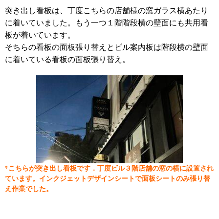
突き出し看板は、丁度こちらの店舗様の窓ガラス横あたり
に着いていました。
もう一つ１階階段横の壁面にも共用看
板が着いています。
そちらの看板の面板張り替えとビル案内板は階段横の壁面
に着いている看板の面板張り替え。
*こちらが突き出し看板です．丁度ビル３階店舗の窓の横に設置され
ています。インクジェットデザインシートで面板シートのみ張り替
え作業でした。