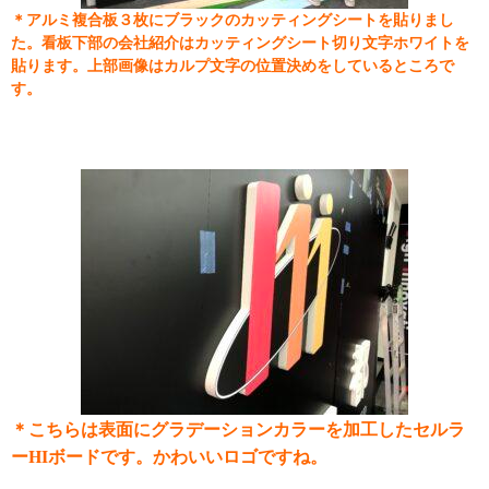
＊アルミ複合板３枚にブラックのカッティングシートを貼りまし
た。看板下部の会社紹介はカッティングシート切り文字ホワイトを
貼ります。上部画像はカルプ文字の位置決めをしているところで
す。
＊こちらは表面にグラデーションカラーを加工したセルラ
ーHIボードです。かわいいロゴですね。