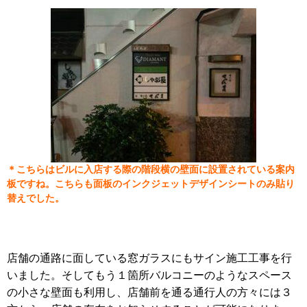
＊こちらはビルに入店する際の階段横の壁面に設置されている案内
板ですね。こちらも面板のインクジェットデザインシートのみ貼り
替えでした。
店舗の通路に面している窓ガラスにもサイン施工工事を行
いました。
そしてもう１箇所バルコニーのようなスペース
の小さな壁面も利用し、店舗前を通る通行人の方々には
３