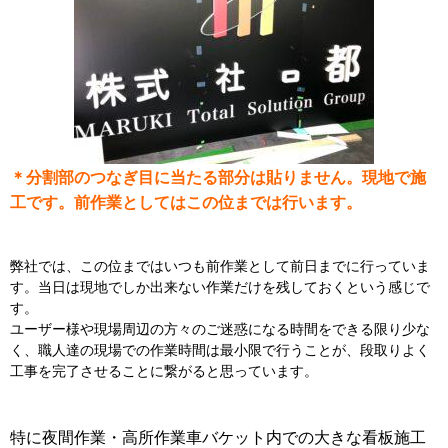
＊分割部のつなぎ目に当たる部分は貼りません。現地で施
工です。前作業としてはこの位までは行います。
弊社では、この位まではいつも前作業として前日までに行っていま
す。当日は現地でしか出来ない作業だけを残しておくという感じで
す。
ユーザー様や現場周辺の方々のご迷惑になる時間をできる限り少な
く、職人達の現場での作業時間は最小限で行うことが、段取りよく
工事を完了させることに繋がると思っています。
特に夜間作業・高所作業車バケット内での大きな看板施工