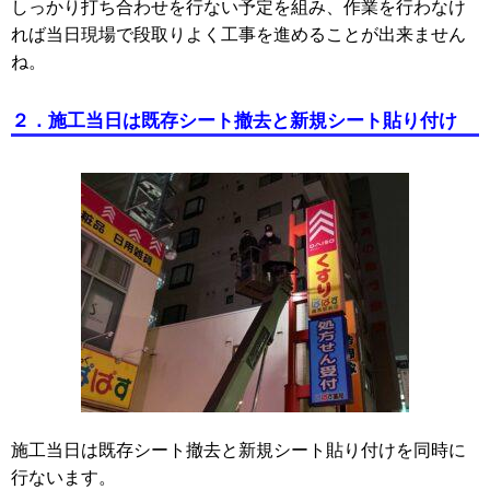
しっかり打ち合わせを行ない予定を組み、作業を行わなけ
れば当日現場で段取りよく工事を進めることが出来ません
ね。
２．施工当日は既存シート撤去と新規シート貼り付け
施工当日は既存シート撤去と新規シート貼り付けを同時に
行ないます。