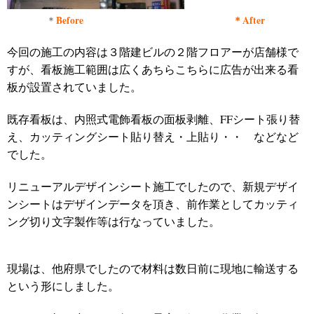
Before ＊After
＊
今回の施工の内容は３階建ビルの２階フロアーが店舗様で
すが、看板施工範囲は広くあちらこちらに広告が出来る看
板が設置されていました。
既存看板は、内照式電飾看板の面板剥離、FFシート張り替
え、カッティングシート貼り替え・上貼り・・ などなど
でした。
リニューアルデザインシート施工でしたので、新規デザイ
ンシートはデザインデータを頂き、前作業としてカッティ
ング切り文字製作等は行なっていました。
現場は、他府県でしたので材料は数日前に現地に輸送する
という形にしました。