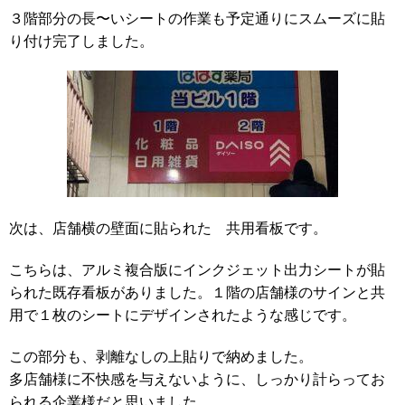
３階部分の長〜いシートの作業も予定通りにスムーズに貼
り付け完了しました。
次は、店舗横の壁面に貼られた 共用看板です。
こちらは、アルミ複合版にインクジェット出力シートが貼
られた既存看板がありました。１階の店舗様のサインと共
用で１枚のシートにデザインされたような感じです。
この部分も、剥離なしの上貼りで納めました。
多店舗様に不快感を与えないように、しっかり計らってお
られる企業様だと思いました。