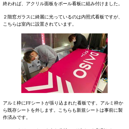
終われば、アクリル面板をポール看板に組み付けました。
２階窓ガラスに綺麗に光っているのは内照式看板ですが、
こちらは室内に設置されています。
アルミ枠にFFシートが張り込まれた看板です。アルミ枠か
ら既存シートを外します。こちらも新規シートは事前に製
作済みです。