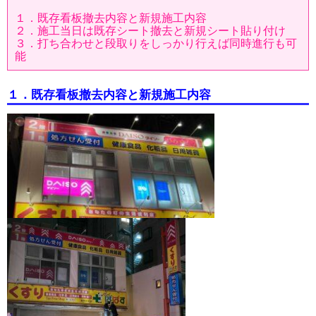
１．既存看板撤去内容と新規施工内容
２．施工当日は既存シート撤去と新規シート貼り付け
３．打ち合わせと段取りをしっかり行えば同時進行も可
能
１．既存看板撤去内容と新規施工内容