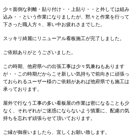
少々面倒な剥離・貼り付け・・上貼り・・と外しては組み
込み・・という作業になりましたが、黙々と作業を行って
下さった職人方々、寒い中お疲れさまでした。
スッキリ綺麗にリニューアル看板施工が完了しました。
ご依頼ありがとうございました。
この時期、他府県への出張工事は少々気兼ねもあります
が・・この時期だからこそ新しい気持ちで前向きに頑張っ
ておられるユーザー様のご依頼があれば他府県でも施工は
承っております。
屋外で行なう工事の多い看板屋の作業は密になることも少
なく、それぞれがご迷惑にならないよう慎重に、配慮の気
持ちを忘れず頑張らせて頂いております。
ご縁が御座いましたら、宜しくお願い致します。