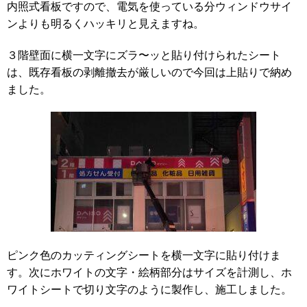
内照式看板ですので、電気を使っている分ウィンドウサイ
ンよりも明るくハッキリと見えますね。
３階壁面に横一文字にズラ〜ッと貼り付けられたシート
は、既存看板の剥離撤去が厳しいので今回は上貼りで納め
ました。
ピンク色のカッティングシートを横一文字に貼り付けま
す。次にホワイトの文字・絵柄部分はサイズを計測し、ホ
ワイトシートで切り文字のように製作し、施工しました。