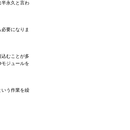
は半永久と言わ
も必要になりま
組込むことが多
Dモジュールを
という作業を繰