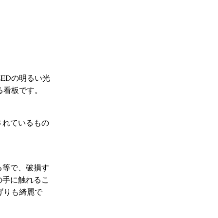
EDの明るい光
る看板です。
されているもの
る等で、破損す
の手に触れるこ
げりも綺麗で