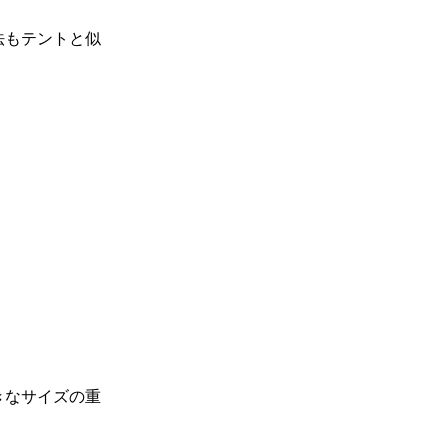
法もテントと似
きなサイズの重