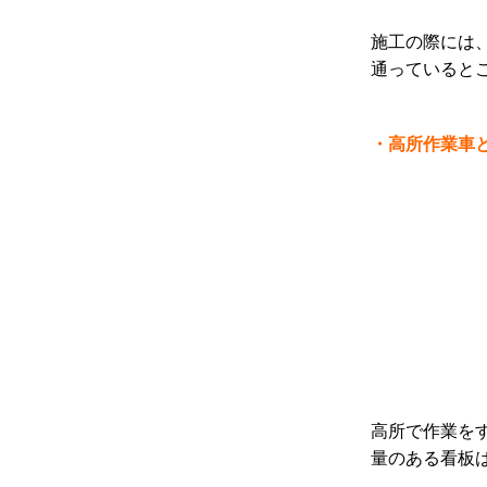
施工の際には
通っていると
・高所作業車
高所で作業を
量のある看板