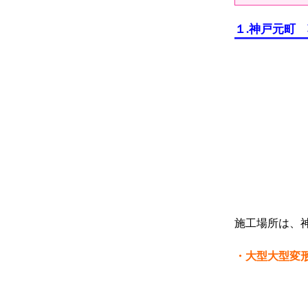
１
.
神戸元町 
施工場所は、
・大型大型変