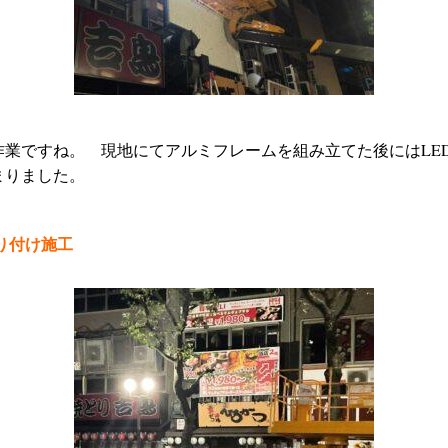
作業ですね。 現地にてアルミフレームを組み立てた後にはLE
まりました。
り付け施工