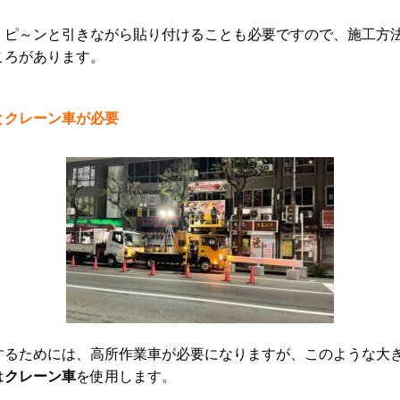
、ピ～ンと引きながら貼り付けることも必要ですので、施工方
ころがあります。
とクレーン車が必要
するためには、高所作業車が必要になりますが、このような大
クレーン車
は
を使用します。