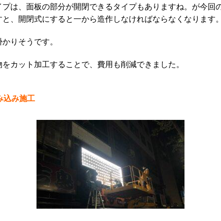
イプは、面板の部分が開閉できるタイプもありますね。が今回
すと、開閉式にすると一から造作しなければならなくなります
掛かりそうです。
物をカット加工することで、費用も削減できました。
み込み施工