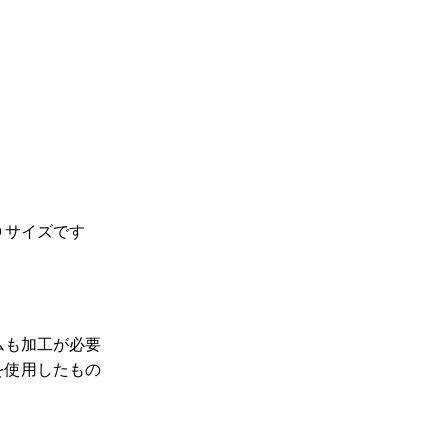
０サイズです
ムも加工が必要
を使用したもの