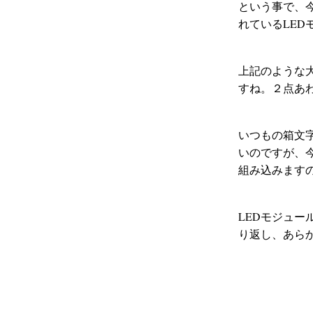
という事で、
れているLE
上記のような
すね。２点あ
いつもの箱文
いのですが、
組み込みます
LEDモジュ
り返し、あら