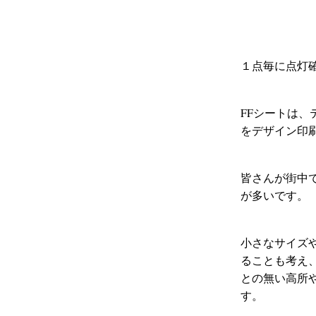
１点毎に点灯
FFシートは
をデザイン印
皆さんが街中
が多いです。
小さなサイズ
ることも考え
との無い高所
す。