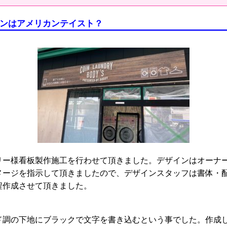
ンはアメリカンテイスト？
リー様看板製作施工を行わせて頂きました。デザインはオーナ
メージを指示して頂きましたので、デザインスタッフは書体・
程作成させて頂きました。
ド調の下地にブラックで文字を書き込むという事でした。作成