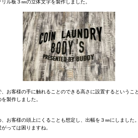
クリル板３㎜の立体文字を製作しました。
で、お客様の手に触れることのできる高さに設置するというこ
のを製作しました。
め、お客様の頭上にくることも想定し、出幅を３㎜にしました
繋がっては困りますね。