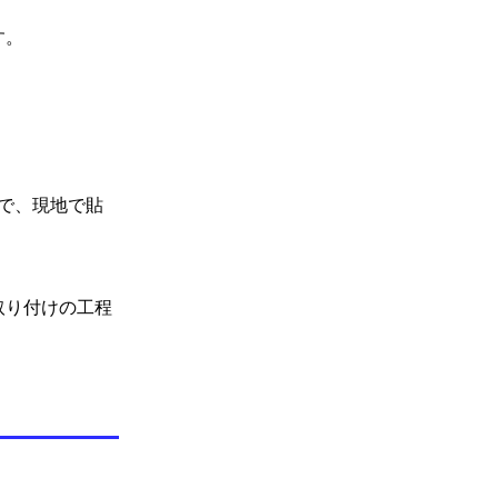
す。
で、現地で貼
取り付けの工程