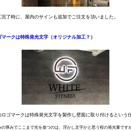
工完了時に、屋内のサインも追加でご注文を頂いました。
マークは特殊発光文字（オリジナル加工？）
のロゴマークは特殊発光文字を製作し壁面に取り付けるという
㎜の厚みでここまで光を放つのは、
浮かし文字かと思う程の発光量です