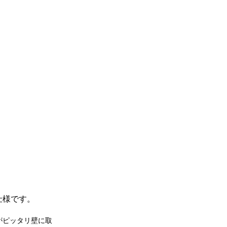
仕様です。
がピッタリ壁に取