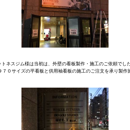
ットネスジム様は当初は、外壁の看板製作・施工のご依頼でし
H９７０サイズの平看板と供用袖看板の施工のご注文を承り製作