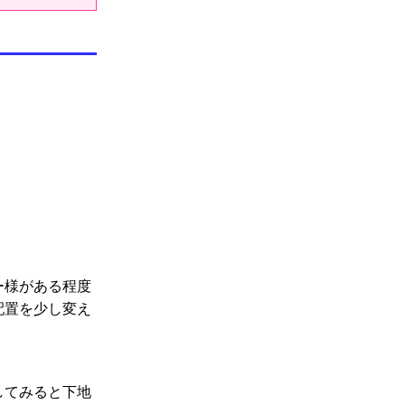
ー様がある程度
配置を少し変え
してみると下地