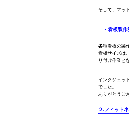
そして、マッ
・看板製作
各種看板の製
看板サイズは
り付け作業と
インクジェッ
でした。
ありがとうご
２.フィット