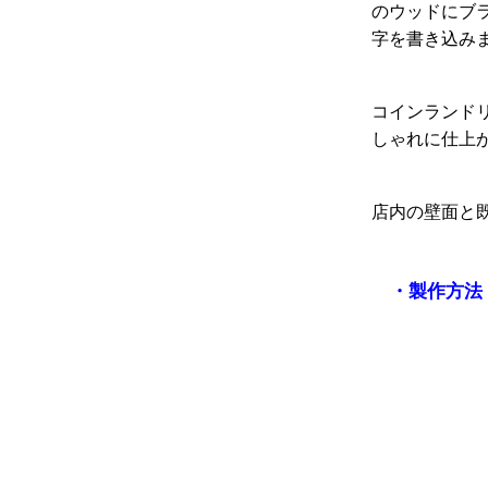
のウッドにブ
字を書き込み
コインランド
しゃれに仕上
店内の壁面と
・
製作方法