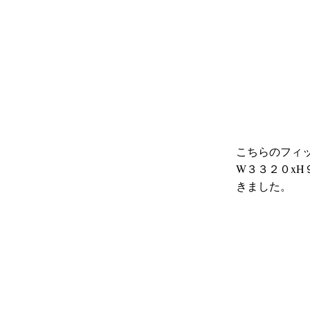
こちらのフィ
W３３２０x
きました。