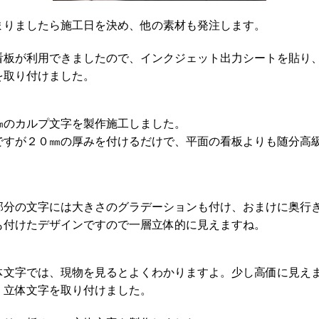
まりましたら施工日を決め、他の素材も発注します。
看板が利用できましたので、インクジェット出力シートを貼り
を取り付けました。
㎜のカルプ文字を製作施工しました。
ですが２０㎜の厚みを付けるだけで、平面の看板よりも随分高
部分の文字には大きさのグラデーションも付け、おまけに奥行
も付けたデザインですので一層立体的に見えますね。
体文字では、現物を見るとよくわかりますよ。少し高価に見え
、立体文字を取り付けました。