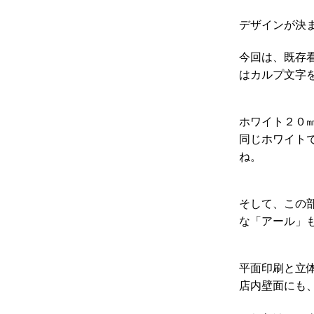
デザインが決
今回は、既存
はカルプ文字
ホワイト２０
同じホワイト
ね。
そして、この
な「アール」
平面印刷と立
店内壁面にも