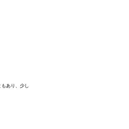
ともあり、少し
。