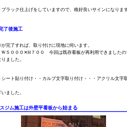
トブラック仕上げをしていますので、格好良いサインになりま
完了後施工
作が完了すれば、取り付けに現地に伺います。
、W５０００✕H７００ 今回は既存看板が再利用できましたの
なりました。
トシート貼り付け・・カルプ文字取り付け・・・アクリル文字
ざいました。
始まる
ネスジム施工は外壁平看板から