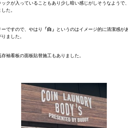
ラックが入っていることもあり少し暗い感じがしそうなようで
ました。
「白」
リーですので、やはり
というのはイメージ的に清潔感が
がりました。
既存袖看板の面板貼替施工もありました。