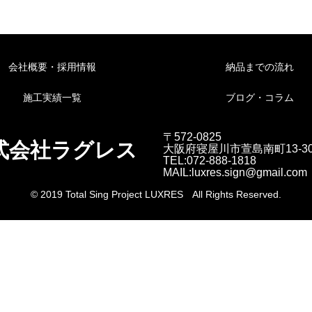
会社概要・採用情報
納品までの流れ
施工実績一覧
ブログ・コラム
〒572-0825
式会社ラグレス
大阪府寝屋川市萱島南町13-3
TEL:072-888-1818
MAIL:luxres.sign@gmail.com
© 2019 Total Sing Project LUXRES All Rights Reserved.