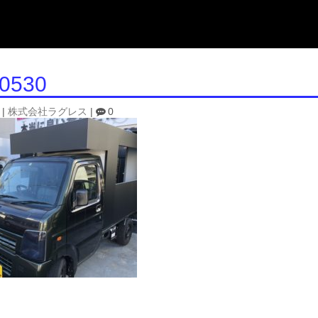
0530
|
株式会社ラグレス
|
0