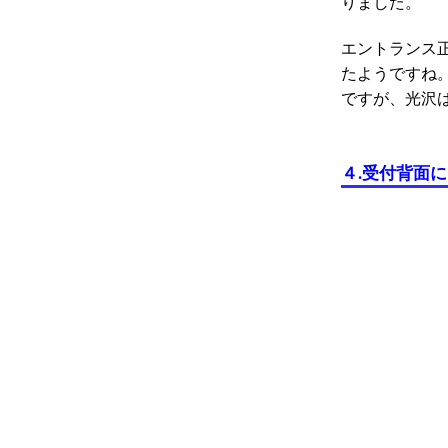
りました。
エントランス
たようですね
ですが、光沢
４
.
受付背面に