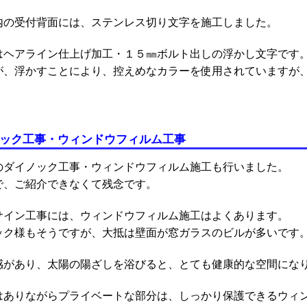
内の受付背面には、ステンレス切り文字を施工しました。
はヘアライン仕上げ加工・１５㎜ボルト出しの浮かし文字です
が、浮かすことにより、控えめなカラーを使用されていますが
ック工事・ウィンドウフィルム工事
のダイノック工事・ウィンドウフィルム施工も行いました。
で、ご紹介できなくて残念です。
サイン工事には、ウィンドウフィルム施工はよくあります。
ック様もそうですが、大抵は壁面が窓ガラスのビルが多いです
感があり、太陽の陽ざしを浴びると、とても健康的な空間にな
はありながらプライベートな部分は、しっかり保護できるウィ