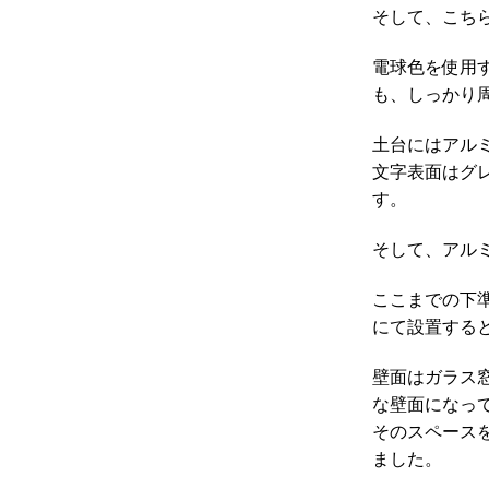
そして、こちら
電球色を使用
も、しっかり
土台にはアル
文字表面はグ
す。
そして、アル
ここまでの下
にて設置する
壁面はガラス
な壁面になっ
そのスペース
ました。