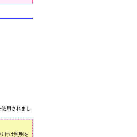
を使用されまし
り付け照明を