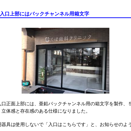
入口上部にはバックチャンネル用箱文字
入口正面上部には、亜鉛バックチャンネル用の箱文字を製作、
、立体感と存在感のある仕様になりました。
明器具は使用しないで「入口はこちらです」と、お知らせのよ