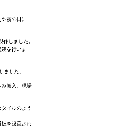
雨や霧の日に
製作しました。
塗装を行いま
しました。
込み搬入、現場
はタイルのよう
看板を設置され