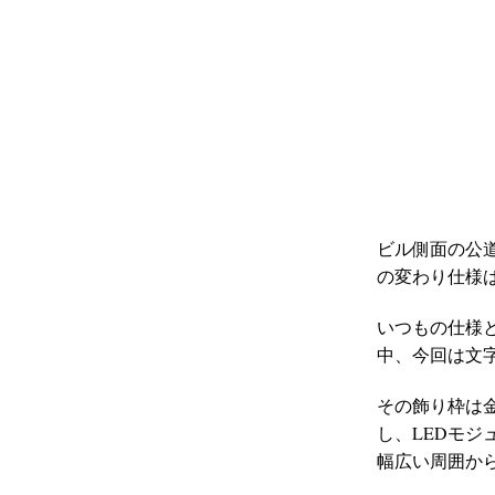
ビル側面の公
の変わり仕様
いつもの仕様
中、今回は文
その飾り枠は
し、LEDモ
幅広い周囲か