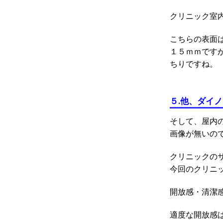
クリニック室
こちらの表面
１５ｍｍです
ちりですね。
５
.
他、ダイノ
そして、屋内
画像が無いの
クリニックの
今回のクリニ
開放感・清潔
適度な開放感