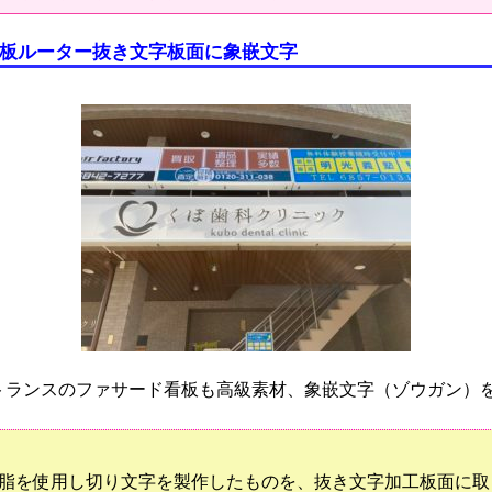
板ルーター抜き文字板面に象嵌文字
トランスのファサード看板も高級素材、象嵌文字（ゾウガン）
脂を使用し切り文字を製作したものを、抜き文字加工板面に取