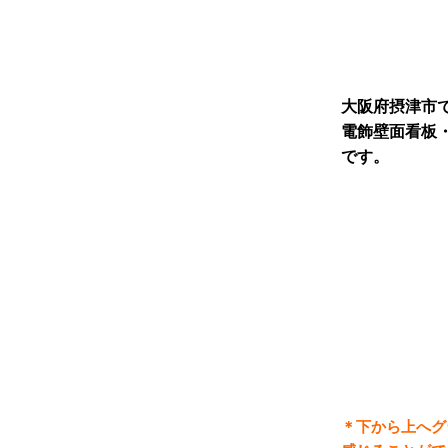
大阪府摂津市
電飾壁面看板
です。
＊下から上へグ