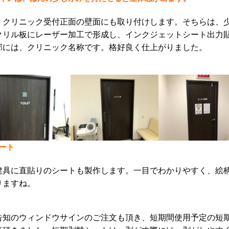
、クリニック受付正面の壁面にも取り付けします。そちらは、
クリル板にレーザー加工で形成し、インクジェットシート出力
部には、クリニック名称です。格好良く仕上がりました。
ート
建具に直貼りのシートも製作します。一目でわかりやすく、絵
りますね。
告知のウィンドウサインのご注文も頂き、短期間使用予定の短