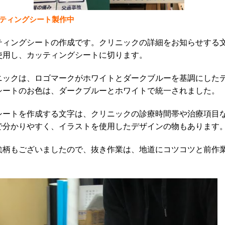
ティングシート製作中
ティングシートの作成です。クリニックの詳細をお知らせする
使用し、カッティングシートに切ります。
ニックは、ロゴマークがホワイトとダークブルーを基調にした
シートのお色は、ダークブルーとホワイトで統一されました。
シートを作成する文字は、クリニックの診療時間帯や治療項目
で分かりやすく、イラストを使用したデザインの物もあります
絵柄もございましたので、抜き作業は、地道にコツコツと前作