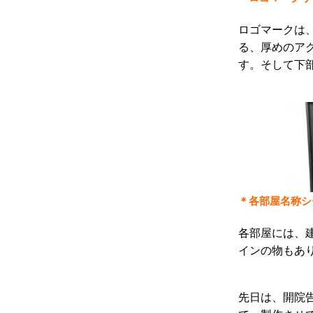
ロゴマークは
る、厚めのア
す。そして下
＊各部屋名称シ
各部屋には、
インの物もあ
先日は、開院