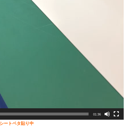
01:36
シートベタ貼り中