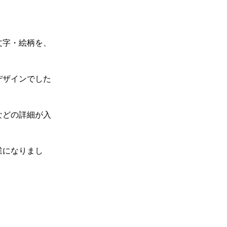
文字・絵柄を、
デザインでした
などの詳細が入
。
業になりまし