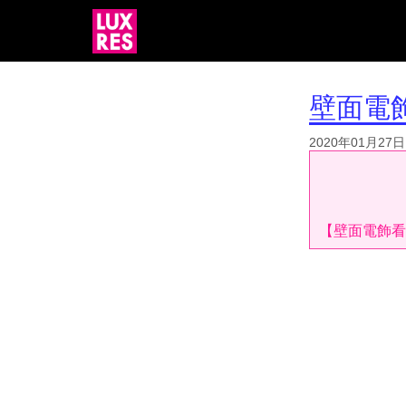
壁面電
2020年01月27日
【壁面電飾看