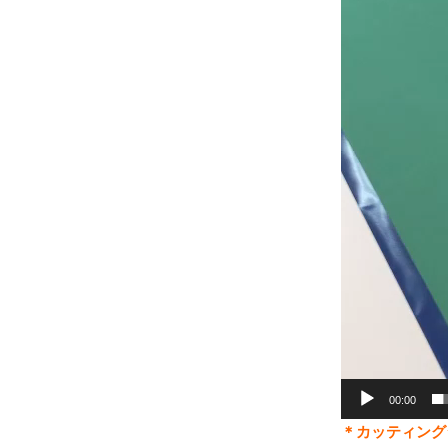
00:00
＊カッティング