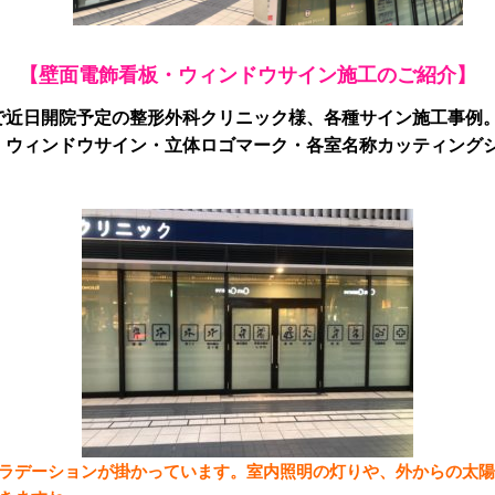
【壁面電飾看板・ウィンドウサイン施工のご紹介】
で近日開院予定の整形外科クリニック様、各種サイン施工事例
・ウィンドウサイン・立体ロゴマーク・各室
名称カッティング
ラデーションが掛かっています。室内照明の灯りや、外からの太陽