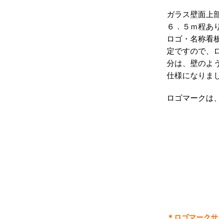
ガラス壁面上
６．５ｍ程あ
ロゴ・名称看
定ですので、
分は、壁のよ
仕様になりま
ロゴマークは
＊ロゴマークサ