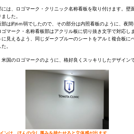
部には、ロゴマーク・クリニック名称看板を取り付けます。壁
りました。
板部は約6ｍ弱でしたので、その部分は内照看板のように、夜間
ロゴマーク・名称看板部はアクリル板に切り抜き文字で対応し
うに見えるよう、同じダークブルーのシートをアルミ複合板に
した。
、米国のロゴマークのように、格好良くスッキリしたデザイン
インは、ほんの少し厚みを持たせると立体感が出ます。