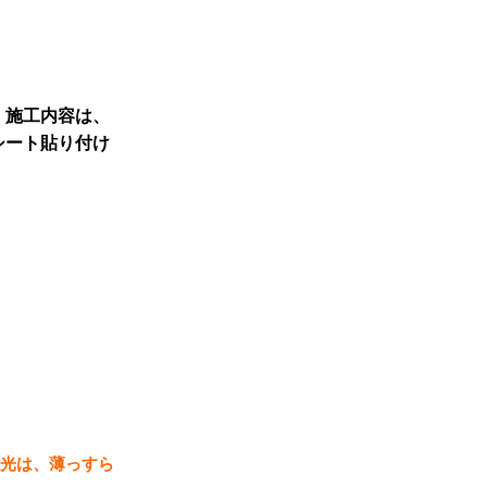
。
施工内容は、
シート貼り付け
光は、薄っすら