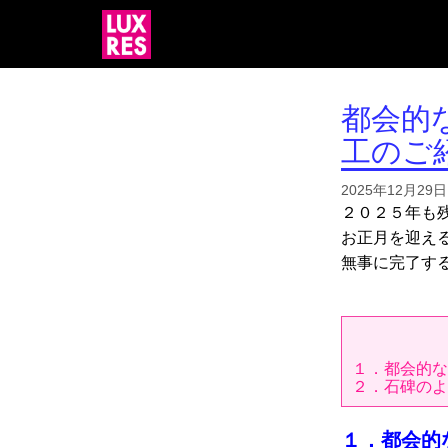
都会的
工のご
2025年12月29日
２０２５年も
お正月を迎え
無事に完了す
１．都会的な
２．石碑のよ
１．都会的