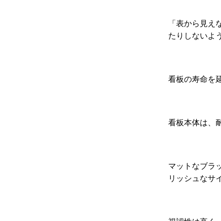
「表から見え
たりしないよ
看板の寿命を
看板本体は、
マットなブラ
リッシュなサ