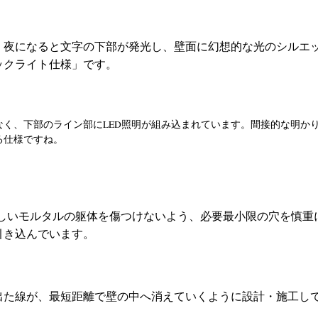
、夜になると文字の下部が発光し、壁面に幻想的な光のシルエ
ックライト仕様」です。
なく、下部のライン部にLED照明が組み込まれています。間接的な明か
る仕様ですね。
しいモルタルの躯体を傷つけないよう、必要最小限の穴を慎重
引き込んでいます。
出た線が、最短距離で壁の中へ消えていくように設計・施工し