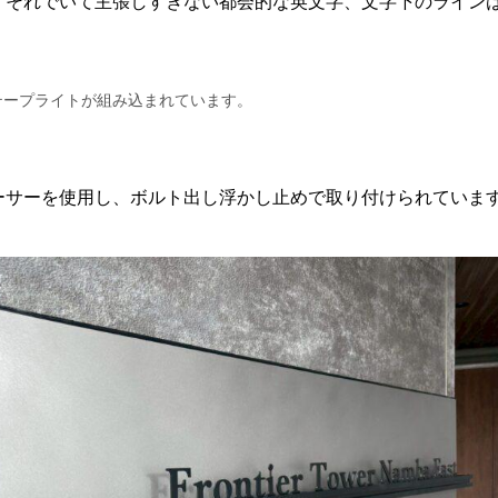
、それでいて主張しすぎない都会的な英文字、文字下のライン
テープライトが組み込まれています。
ーサーを使用し、ボルト出し浮かし止めで取り付けられていま