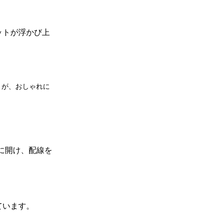
ットが浮かび上
りが、おしゃれに
に開け、配線を
ています。