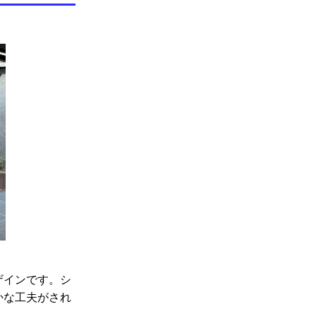
ザインです。シ
かな工夫がされ