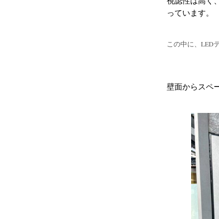
視認性は高く
っています。
この中に、LED
壁面からスペ