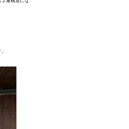
は２重構造にな
す。