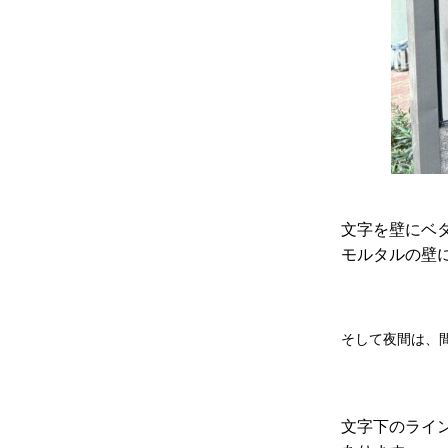
文字を壁にベ
モルタルの壁
そして夜間は、
文字下のライ