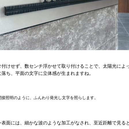
タ付けせず、数センチ浮かせて取り付けることで、
太陽光によ
に落ち、平面の文字に立体感が生まれますね。
間接照明のように、ふんわり発光し文字を照らします。
ン表面には、細かな波のような加工がなされ、至近距離で見る