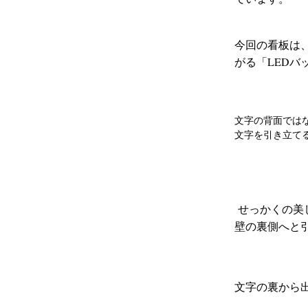
今回の看板は
がる「LEDバ
文字の背面では
文字を引き立て
せっかくの美
壁の裏側へと
文字の裏から