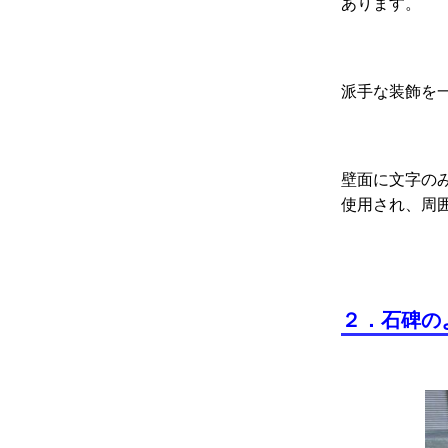
あります。
派手な装飾を
壁面に文字の
使用され、周
２．石碑の