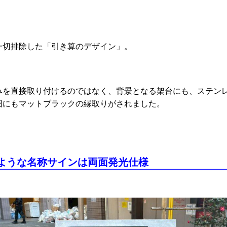
一切排除した「引き算のデザイン」。
みを直接取り付けるのではなく、背景となる架台
にも、ステン
囲にもマットブラックの縁取りがされました。
ような名称サインは
両面発光仕様