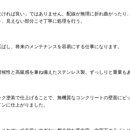
なければ良い」ではありません。配線が無理に折れ曲がったり
う、見えない部分こそ丁寧に処理を行う。
延ばし、将来のメンテナンスを容易にする仕事になります。
耐候性と高級感を兼ね備えたステンレス製。ずっしりと重量も
ック塗装で仕上げることで、無機質なコンクリートの壁面にピ
インに仕上がりました。