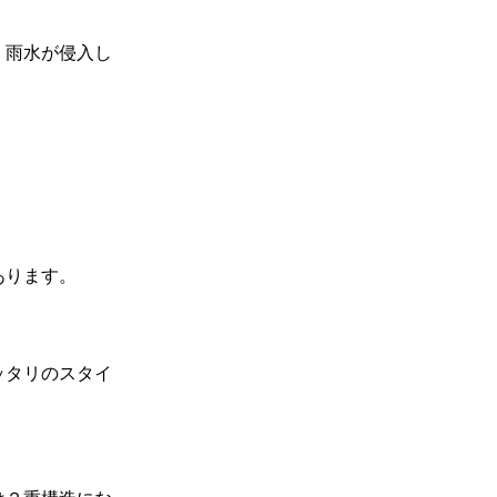
、雨水が侵入し
あります。
ッタリのスタイ