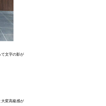
って文字の影が
と大変高級感が