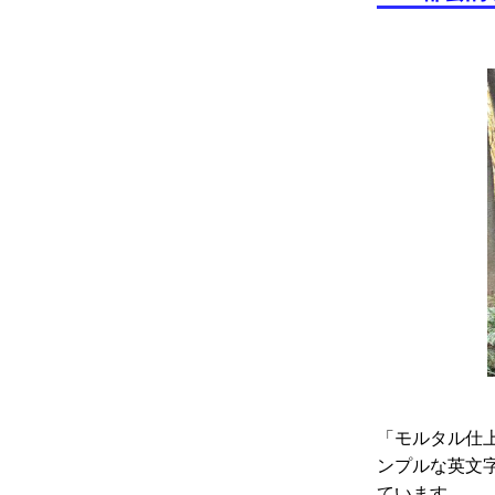
「モルタル仕
ンプルな英文
ています。