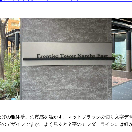
上げの躯体壁」の質感を活かす、マットブラックの切り文字デ
字のデザインですが、よく見ると文字のアンダーラインには細