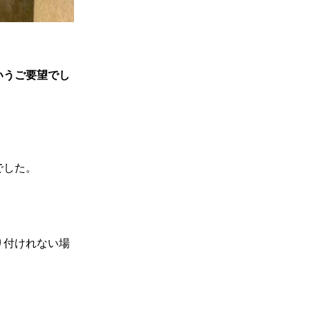
いうご要望でし
でした。
り付けれない場