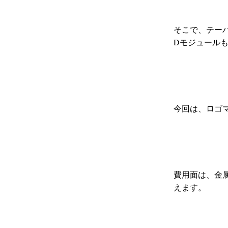
そこで、テー
Dモジュール
今回は、ロゴ
費用面は、金
えます。