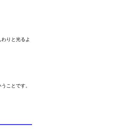
んわりと光るよ
いうことです。