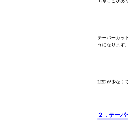
出ることがあ
テーパーカッ
うになります
LEDが少な
２．テーパ