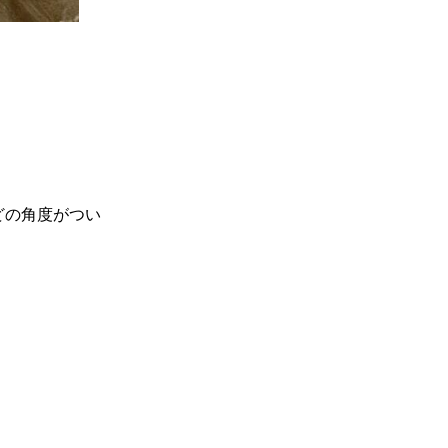
どの角度がつい