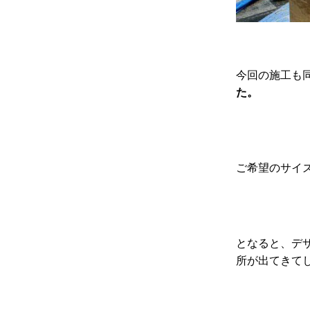
今回の施工も
た。
ご希望のサイ
となると、デ
所が出てきて