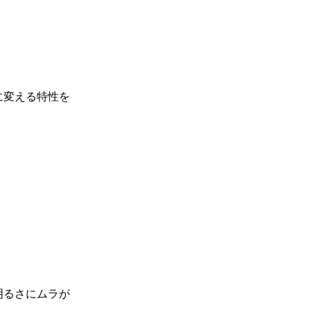
に変える特性を
明るさにムラが