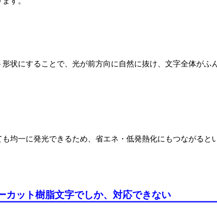
ります。
ト形状にすることで、光が前方向に自然に抜け、文字全体がふ
。
くても均一に発光できるため、省エネ・低発熱化にもつながると
ーカット樹脂文字でしか、対応できない