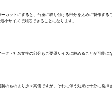
パーカットにすると、台座に取り付ける部分を太めに製作するこ
も最小サイズで対応できることになります。
マーク・社名文字の部分もご要望サイズに納めることが可能に
属製のものより少々高価ですが、それに伴う効果は十分に発揮