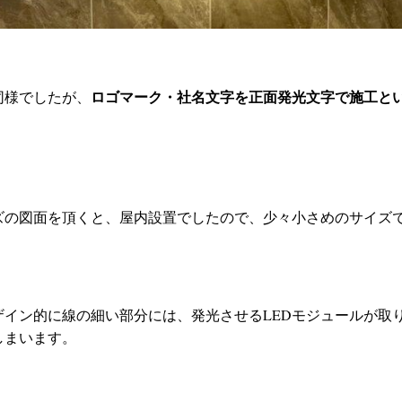
ロゴマーク・社名文字を正面発光文字で施工と
同様でしたが、
ズの図面を頂くと、屋内設置でしたので、少々小さめのサイズ
ザイン的に線の細い部分には、発光させるLEDモジュールが取
しまいます。