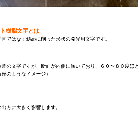
ット樹脂文字とは
垂直ではなく斜めに削った形状の発光用文字です。
通常の文字ですが、断面が内側に傾いており、６０〜８０度ほ
台形のようなイメージ）
の出方に大きく影響します。