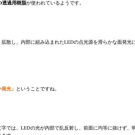
ED透過用樹脂
が使われているようです。
く拡散し、内部に組み込まれたLEDの点光源を滑らかな面発光
。
い発光」
ということですね。
文字では、LEDの光が内部で乱反射し、前面に均等に抜けず、