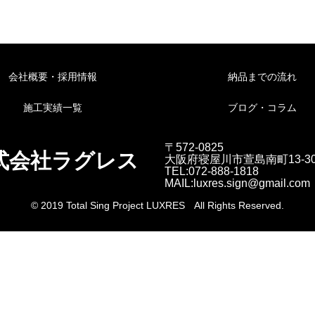
会社概要・採用情報
納品までの流れ
施工実績一覧
ブログ・コラム
〒572-0825
式会社ラグレス
大阪府寝屋川市萱島南町13-3
TEL:072-888-1818
MAIL:luxres.sign@gmail.com
© 2019 Total Sing Project LUXRES All Rights Reserved.