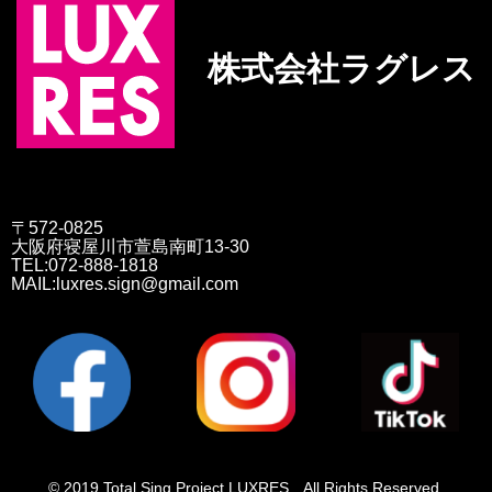
株式会社ラグレス
〒572-0825
大阪府寝屋川市萱島南町13-30
TEL:072-888-1818
MAIL:luxres.sign@gmail.com
© 2019 Total Sing Project LUXRES All Rights Reserved.