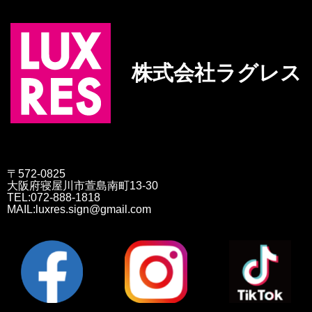
株式会社ラグレス
〒572-0825
大阪府寝屋川市萱島南町13-30
TEL:072-888-1818
MAIL:luxres.sign@gmail.com