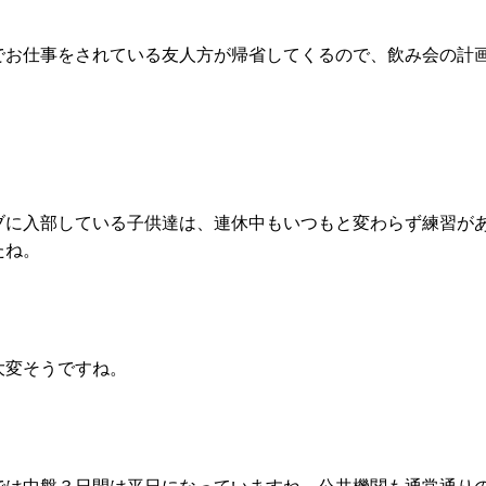
でお仕事をされている友人方が帰省してくるので、飲み会の計
ブに入部している子供達は、連休中もいつもと変わらず練習が
たね。
大変そうですね。
では中盤３日間は平日になっていますね。公共機関も通常通り