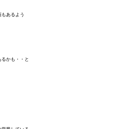
画もあるよう
あるかも・・と
の営業している