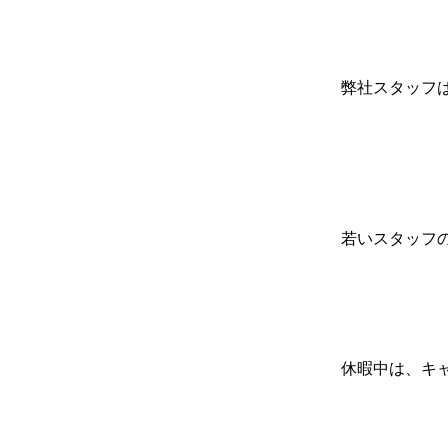
弊社スタッフ
若いスタッフ
休暇中は、キ