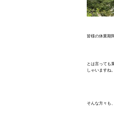
皆様の休業期
とは言っても
しゃいますね
そんな方々も