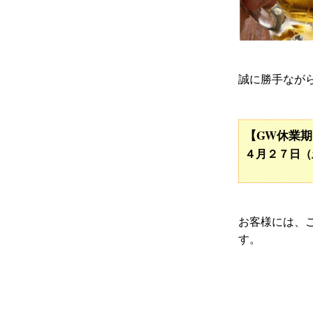
誠に勝手なが
【GW休業
４月２７日（
お客様には、
す。