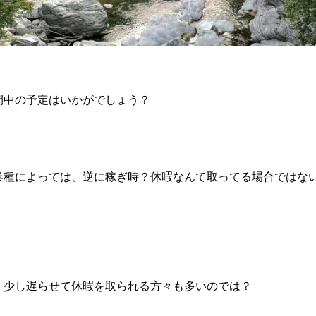
間中の予定はいかがでしょう？
業種によっては、逆に稼ぎ時？休暇なんて取ってる場合ではな
。
、少し遅らせて休暇を取られる方々も多いのでは？