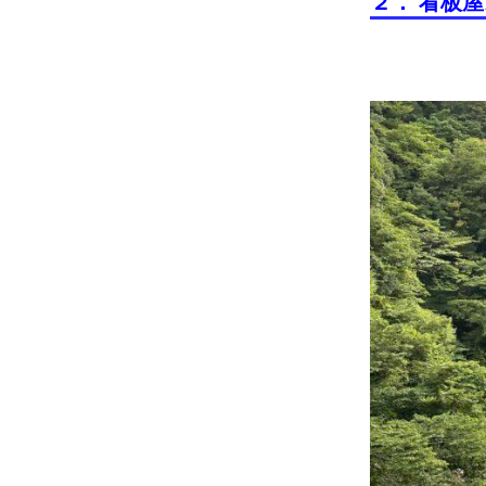
２． 看板