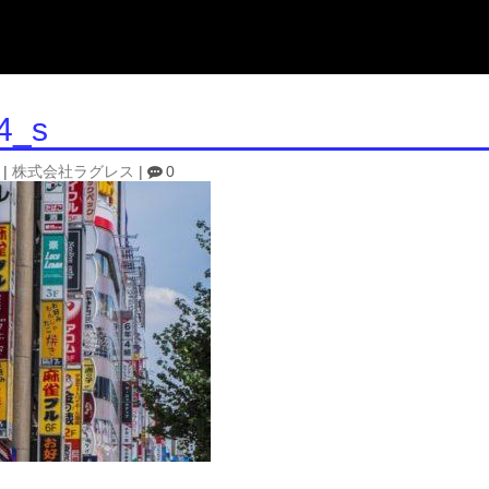
4_s
|
株式会社ラグレス
|
0