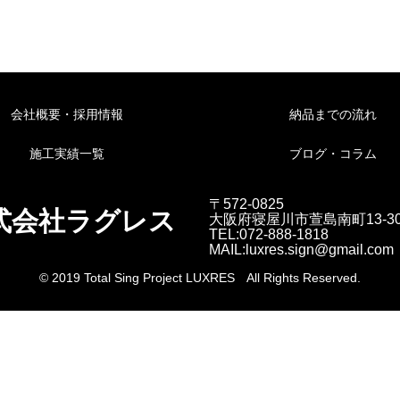
会社概要・採用情報
納品までの流れ
施工実績一覧
ブログ・コラム
〒572-0825
式会社ラグレス
大阪府寝屋川市萱島南町13-3
TEL:072-888-1818
MAIL:luxres.sign@gmail.com
© 2019 Total Sing Project LUXRES All Rights Reserved.