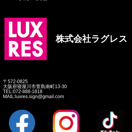
株式会社ラグレス
〒572-0825
大阪府寝屋川市萱島南町13-30
TEL:072-888-1818
MAIL:luxres.sign@gmail.com