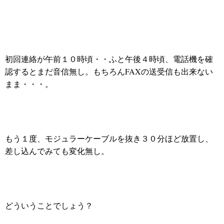
初回連絡が午前１０時頃・・ふと午後４時頃、電話機を確
認するとまだ音信無し。もちろんFAXの送受信も出来ない
まま・・・。
もう１度、モジュラーケーブルを抜き３０分ほど放置し、
差し込んでみても変化無し。
どういうことでしょう？