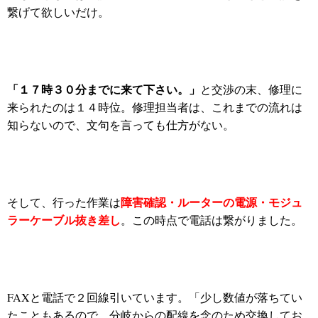
繋げて欲しいだけ。
「１７時３０分までに来て下さい。」
と交渉の末、修理に
来られたのは１４時位。修理担当者は、これまでの流れは
知らないので、文句を言っても仕方がない。
障害確認・ルーターの電源・モジュ
そして、行った作業は
ラーケーブル抜き差し
。この時点で電話は繋がりました。
FAXと電話で２回線引いています。「少し数値が落ちてい
たこともあるので、分岐からの配線を念のため交換してお