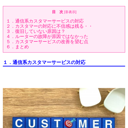
目 次
[
非表示
]
１．通信系カスタマーサービスの対応
２．カスタマーの対応に不信感は残る・・
３．復旧していない原因は？
４．ルーターの故障が原因ではなかった
５．カスタマーサービスの改善を望む点
６．まとめ
１．通信系カスタマーサービスの対応