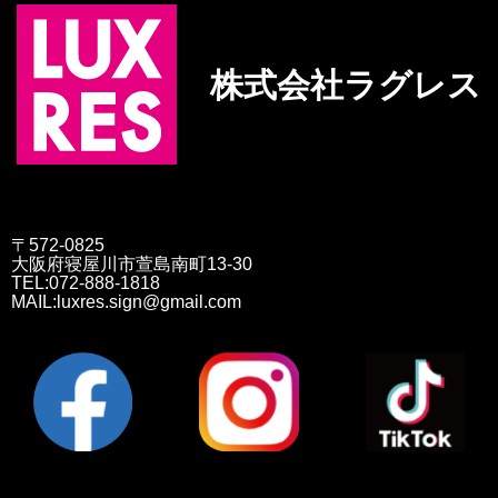
株式会社ラグレス
〒572-0825
大阪府寝屋川市萱島南町13-30
TEL:072-888-1818
MAIL:luxres.sign@gmail.com