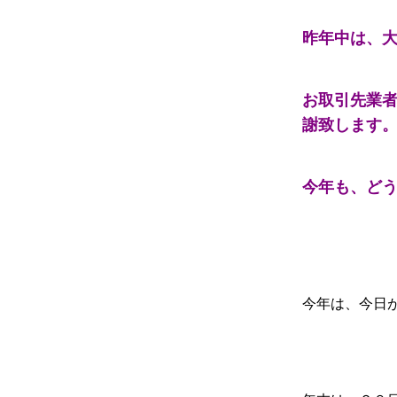
昨年中は、
お取引先業者
謝致します
今年も、ど
今年は、今日