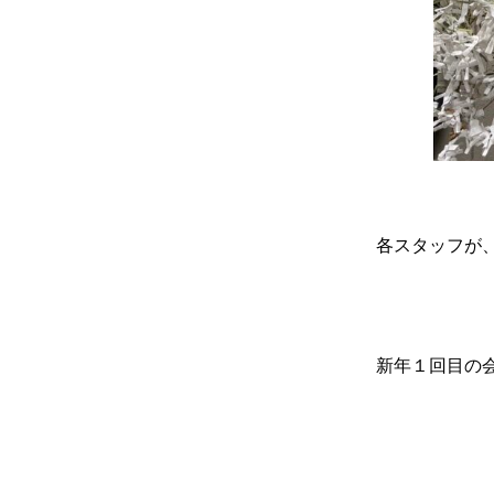
各スタッフが
新年１回目の