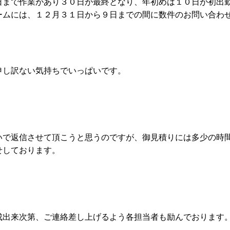
日まで作業があり３０日が最終となり、年初めは１０日が初出勤
ームには、１２月３１日から９日までの間に数件のお問い合わ
申し訳ない気持ちでいっぱいです。
いで返信させて頂こうと思うのですが、御見積りには多少の時
せしております。
成出来次第、ご連絡差し上げるよう各担当者も励んでおります