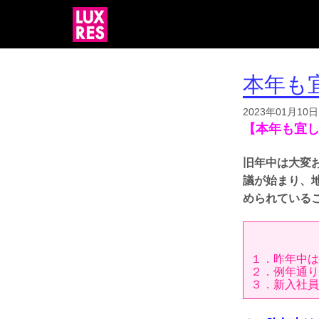
本年も
2023年01月10日
【本
年も宜
旧年中は大変
議が始まり、
められている
１．昨年中は
２．例年通り
３．新入社員