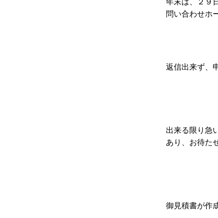
年末は、２９
問い合わせホ
返信出来ず、
出来る限り急
あり、お待た
御見積書が作