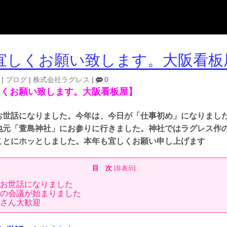
宜しくお願い致します。大阪看板
|
ブログ
|
株式会社ラグレス
|
0
しくお願い致します。大阪看板屋】
お世話になりました。今年は、今日が
「仕事初め」になりまし
地元「萱島神社」にお参りに行きました。神社ではラグレス作
ことにホッとしました。本年も宜しくお願い申し上げます
目 次
[
非表示
]
お世話になりました
の会議が始まりました
さん大歓迎