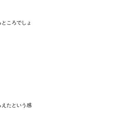
るところでしょ
らえたという感