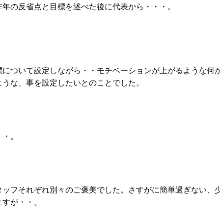
昨年の反省点と目標を述べた後に代表から・・・。
標について設定しながら・・モチベーションが上がるような何
ような、事を設定したいとのことでした。
・・。
タッフそれぞれ別々のご褒美でした。さすがに簡単過ぎない、
ますが・・。