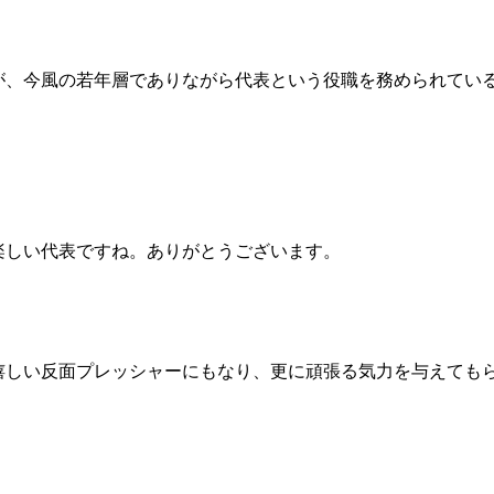
が、今風の若年層でありながら代表という役職を務められてい
楽しい代表ですね。ありがとうございます。
嬉しい反面プレッシャーにもなり、更に頑張る気力を与えても