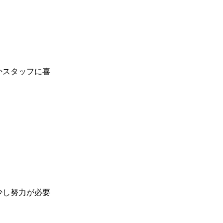
かスタッフに喜
少し努力が必要