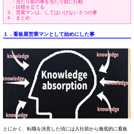
・当たり前の事を当たり前に行動
・目標を立てる
３．営業マンは、してはいけない３つの事
４．まとめ
１．看板屋営業マンとして始めにした事
とにかく、転職を決意した頃には入社前から徹底的に看板