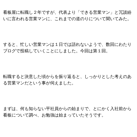
看板屋に転職し２年ですが、代表より「できる営業マン」と冗談紛
いに言われる営業マンに、これまでの道のりについて聞いてみた。
すると、忙しい営業マンは１日では語れないようで、数回にわたり
ブログで投稿していくことにしました。今回は第１回。
転職すると決意した頃からを振り返ると、しっかりとした考えのあ
る営業マンだという事が伺えました。
まずは、何も知らない平社員からの始まりで、とにかく入社前から
看板について調べ、お勉強は始まっていたそうです。