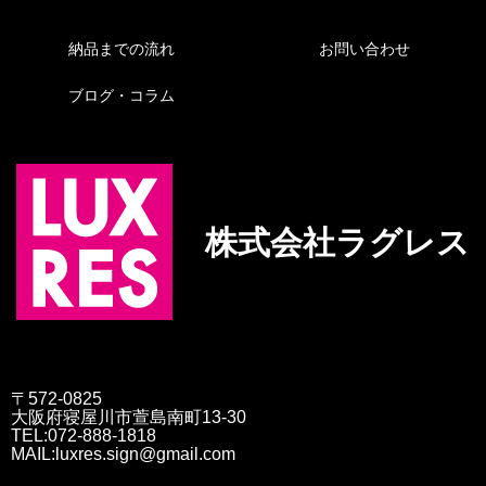
納品までの流れ
お問い合わせ
ブログ・コラム
株式会社ラグレス
〒572-0825
大阪府寝屋川市萱島南町13-30
TEL:072-888-1818
MAIL:luxres.sign@gmail.com