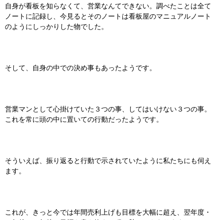
自身が看板を知らなくて、営業なんてできない。調べたことは全て
ノートに記録し、今見るとそのノートは看板屋のマニュアルノート
のようにしっかりした物でした。
そして、自身の中での決め事もあったようです。
営業マンとして心掛けていた３つの事、してはいけない３つの事。
これを常に頭の中に置いての行動だったようです。
そういえば、振り返ると行動で示されていたように私たちにも伺え
ます。
これが、きっと今では年間売利上げも目標を大幅に超え、翌年度・