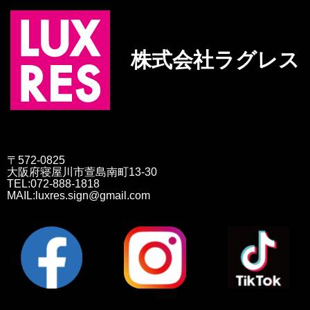
株式会社ラグレス
〒572-0825
大阪府寝屋川市萱島南町13-30
TEL:072-888-1818
MAIL:luxres.sign@gmail.com