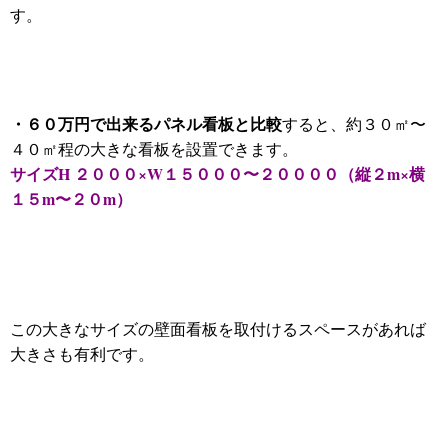
す。
・６０万円で出来るパネル看板と比較
すると、約３０㎡〜
４０㎡程の大きな看板を設置できます。
サイズH ２０００×W１５０００〜２００００（縦２m×横
１５m〜２０m）
この大きなサイズの壁面看板を取付けるスペースがあれば
大きさも有利です。