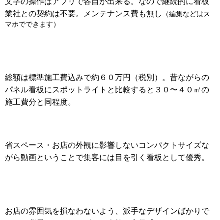
文字の操作はアプリで各自が出来る。なので継続的に看板
業社との契約は不要。メンテナンス費も無し
（編集などはス
マホでできます）
総額は標準施工費込みで約６０万円（税別）。昔ながらの
パネル看板にスポットライトと比較すると３０〜４０㎡の
施工費分と同程度。
省スペース・お店の外観に影響しないコンパクトサイズな
がら動画ということで集客には目を引く看板として優秀。
お店の雰囲気を損なわないよう、派手なデザインばかりで