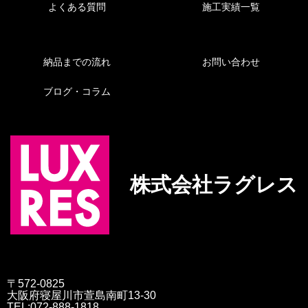
よくある質問
施工実績一覧
納品までの流れ
お問い合わせ
ブログ・コラム
株式会社ラグレス
〒572-0825
大阪府寝屋川市萱島南町13-30
TEL:072-888-1818