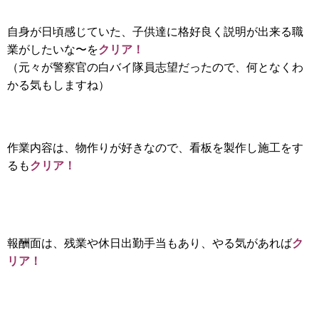
自身が日頃感じていた、子供達に格好良く説明が出来る職
クリア！
業がしたいな〜を
（元々が警察官の白バイ隊員志望だったので、何となくわ
かる気もしますね）
作業内容は、物作りが好きなので、看板を製作し施工をす
クリア！
るも
ク
報酬面は、残業や休日出勤手当もあり、やる気があれば
リア！