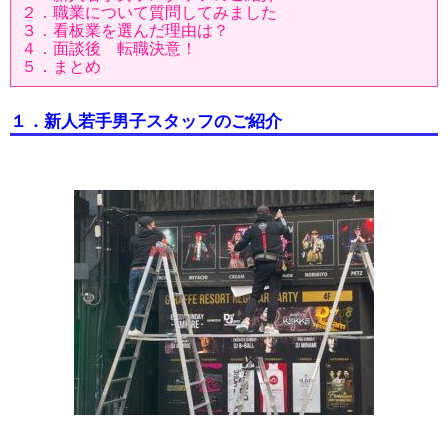
２．職業について質問してみました
３．看板業を選んだ理由は？
４．面談後 転職決意！
５．まとめ
１．新人若手男子スタッフのご紹介