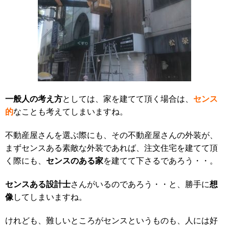
一般人の考え方
センス
としては、家を建てて頂く場合は、
的
なことも考えてしまいますね。
不動産屋さんを選ぶ際にも、その不動産屋さんの外装が、
まずセンスある素敵な外装であれば、注文住宅を建てて頂
センスのある家
く際にも、
を建てて下さるであろう・・。
センスある設計士
想
さんがいるのであろう・・と、勝手に
像
してしまいますね。
けれども、難しいところがセンスというものも、人には好