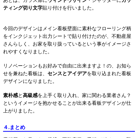
ティング切り文字
貼り付けを行いました。
今回のデザインはメイン看板壁面に素朴なフローリング柄
をインクジェット出力シートで貼り付けたのが、不動産屋
さんらしく、お家を取り扱っているという事がイメージさ
れやすくなりました。
リノベーションもお好みで自由に出来ますよ！の、お知ら
センスとアイデア
せを兼ねた看板は、
を取り込まれた看板
デザインになりました。
素朴感
高級感
と
を上手く取り入れ、家に関わる業者さん？
というイメージを抱かせることが出来る看板デザインが仕
上がりました。
４.
まとめ