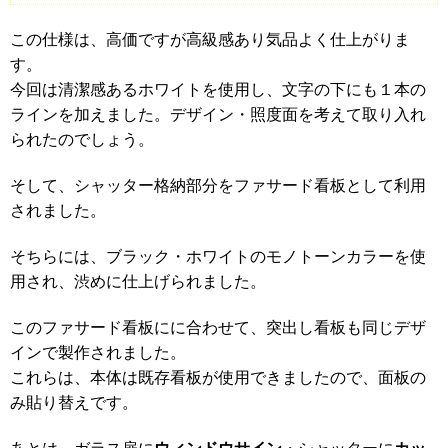
この仕様は、高価ですが高級感あり気品よく仕上がりま
す。
今回は清潔感あるホワイトを使用し、文字の下にも１本の
ラインを加えました。デザイン・照度面を考えて取り入れ
られたのでしょう。
そして、シャッター格納部分をファサード看板として利用
されました。
そちらには、ブラック・ホワイトのモノトーンカラーを使
用され、渋めに仕上げられました。
このファサード看板にに合わせて、突出し看板も同じデザ
インで製作されました。
これらは、本体は既存看板が使用できましたので、面板の
み貼り替えです。
ウィンドウサイン
カッ
あとは、ガラス扉に
・シャッターに