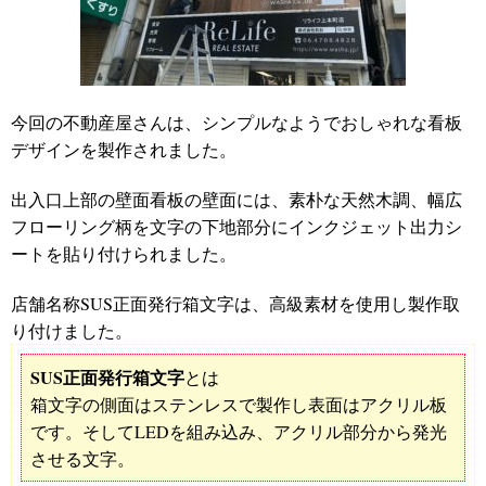
今回の不動産屋さんは、シンプルなようでおしゃれな看板
デザインを製作されました。
出入口上部の壁面看板の壁面には、素朴な天然木調、幅広
フローリング柄を文字の下地部分にインクジェット出力シ
ートを貼り付けられました。
店舗名称SUS正面発行箱文字は、高級素材を使用し製作取
り付けました。
SUS正面発行箱文字
とは
箱文字の側面はステンレスで製作し表面はアクリル板
です。そしてLEDを組み込み、アクリル部分から発光
させる文字。