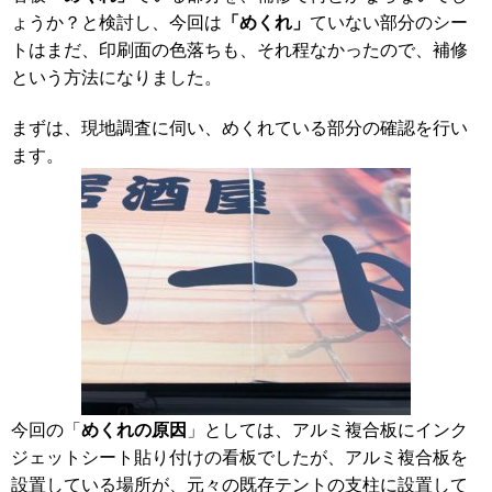
「めくれ」
ょうか？と検討し、今回は
ていない部分のシー
トはまだ、印刷面の色落ちも、それ程なかったので、補修
という方法になりました。
まずは、現地調査に伺い、めくれている部分の確認を行い
ます。
めくれの原因
今回の「
」としては、アルミ複合板にインク
ジェットシート貼り付けの看板でしたが、アルミ複合板を
設置している場所が、元々の既存テントの支柱に設置して