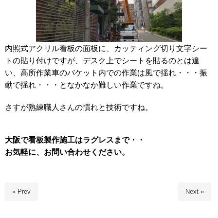
内照式アクリル看板の面板に、カッティング切り文字シー
トの貼り付けですが、デスク上でシートを貼るのとは違
い、高所作業車のバケット内での作業は風で揺れ・・・振
動で揺れ・・・となかなか難しい作業ですね。
さすが熟練職人さんの慣れと技術ですね。
大阪で看板製作施工はラグレスまで・・
お気軽に、お問い合わせください。
« Prev
Next »