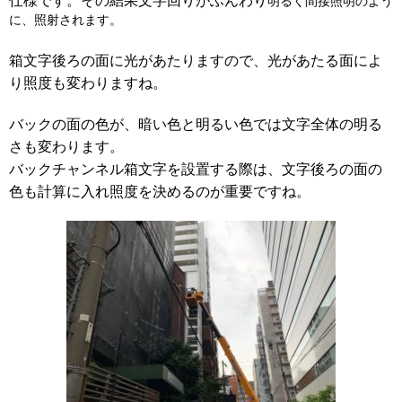
明るく
間接照明のよう
に、照射されます。
箱文字後ろの面に光があたりますので、光があたる面によ
り照度も変わりますね。
バックの面の色が、暗い色と明るい色では文字全体の明る
さも変わります。
バックチャンネル箱文字を設置する際は、文字後ろの面の
色も計算に入れ照度を決めるのが重要ですね。