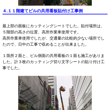
４.１１階建てビルの共用看板貼付け工事例
最上部の面板にカッティングシートでした。貼付場所は、
５階部の高さの位置、高所作業車使用です。
高所作業車使用でしたが、交通量の比較的少ない場所でし
たので、日中の工事で収めることが出来ました。
１箇所２面と、ビル側面の共用看板の１面も施工がありま
した。計３枚のカッティング切り文字シートの貼り付け工
事でした。