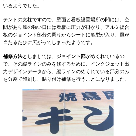
いるようでした。
テントの支柱ですので、壁面と看板設置場所の間には、空
間があり風の強い日には看板に圧力が掛かり、アルミ複合
板のジョイント部分の周りからシートに亀裂が入り、風が
当たるたびに広がってしまったようです。
補修方法
ジョイント部
としましては、
がめくれているの
で、その縦ラインのみを修するために、インクジェット出
力デザインデータから、縦ラインのめくれている部分のみ
を分割で印刷し、貼り付け補修を行うことになりました。