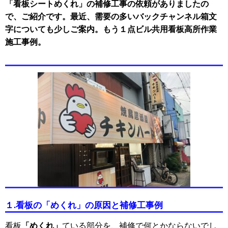
「看板シートめくれ」の補修工事の依頼がありましたの
で、ご紹介です。最近、
需要の多いバックチャンネル箱文
字についても少しご案内。もう１点ビル共用看板高所作業
施工事例。
１.看板の「めくれ」の原因と補修工事例
「めくれ」
看板
ている部分を、補修で何とかならないでし