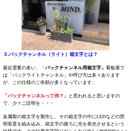
３.バックチャンネル（ライト）箱文字とは？
バックチャンネル用箱文字」
最近需要の多い、「
看板屋で
は「バック
ライト
チャンネル」や呼び方は多々あります
が、この仕様のご依頼が多くなっています。
「バックチャンネルって何？」
と思われると思いますの
で、少々ご説明を・・・
金属製の箱文字を製作し、その箱文字の中にLEDなどの照
明装置を組み込み、箱文字の後ろに光を発光させるという
仕様です。その結果文字回りがふんわり