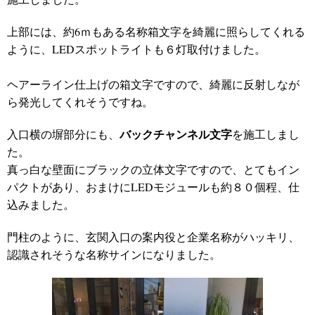
上部には、約6ｍもある名称箱文字を綺麗に照らしてくれる
ように、LEDスポットライトも６灯取付けました。
ヘアーライン仕上げの箱文字ですので、綺麗に反射しなが
ら発光してくれそうですね。
バックチャンネル文字
入口横の塀
部分にも、
を施工しまし
た。
真っ白な壁面にブラックの立体文字ですので、とてもイン
パクトがあり、おまけにLEDモジュールも約８０個程、仕
込みました。
門柱のように、玄関入口の案内役と企業名称がハッキリ、
認識されそうな名称サインになりました。