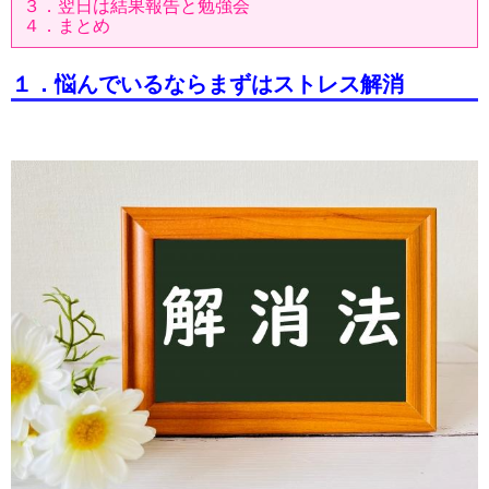
３．翌日は結果報告と勉強会
４．まとめ
１．悩んでいるならまずはストレス解消