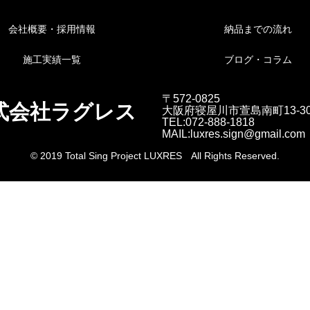
会社概要・採用情報
納品までの流れ
施工実績一覧
ブログ・コラム
〒572-0825
式会社ラグレス
大阪府寝屋川市萱島南町13-3
TEL:072-888-1818
MAIL:luxres.sign@gmail.com
© 2019 Total Sing Project LUXRES All Rights Reserved.