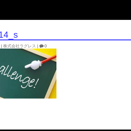
14_s
|
株式会社ラグレス
|
0