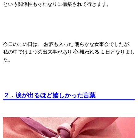
という関係性もそれなりに構築されて行きます。
今日のこの日は、 お酒も入った 朗らかな食事会でしたが、
心 報われる
私の中では１つの出来事があり
１日となりまし
た。
２．涙が出るほど嬉しかった言葉