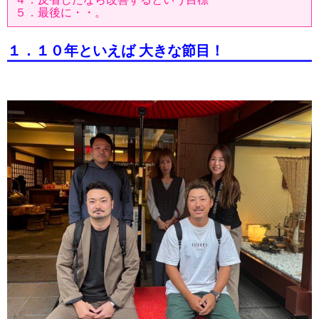
５．最後に・・。
１．１０年といえば 大きな節目！