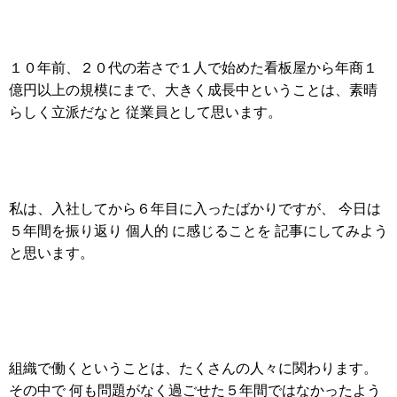
１０年前、２０代の若さで１人で始めた看板屋から年商１
億円以上の規模にまで、大きく成長中ということは、素晴
らしく立派だなと 従業員として思います。
私は、入社してから６年目に入ったばかりですが、 今日は
５年間を振り返り 個人的 に感じることを 記事にしてみよう
と思います。
組織で働くということは、たくさんの人々に関わります。
その中で 何も問題がなく過ごせた５年間ではなかったよう