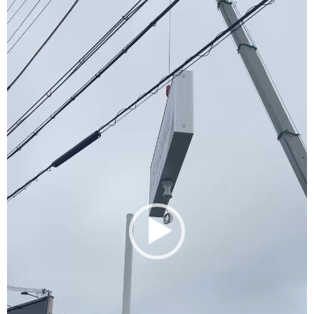
レ
ー
ヤ
ー