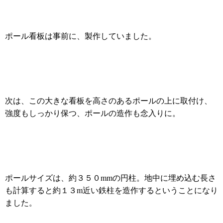
ポール看板は事前に、製作していました。
次は、この大きな看板を高さのあるポールの上に取付け、
強度もしっかり保つ、ポールの造作も念入りに。
ポールサイズは、約３５０mmの円柱。地中に埋め込む長さ
も計算すると約１３m近い鉄柱を造作するということになり
ました。