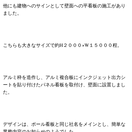
他にも建物へのサインとして壁面への平看板の施工があり
ました。
こちらも大きなサイズで約H２０００×W１５０００程。
アルミ枠を造作し、アルミ複合板にインクジェット出力シ
ートを貼り付けたパネル看板を取付け、壁面に設置しまし
た。
デザインは、ポール看板と同じ社名をメインとし、簡単な
業務内容のお知らせのようでした。