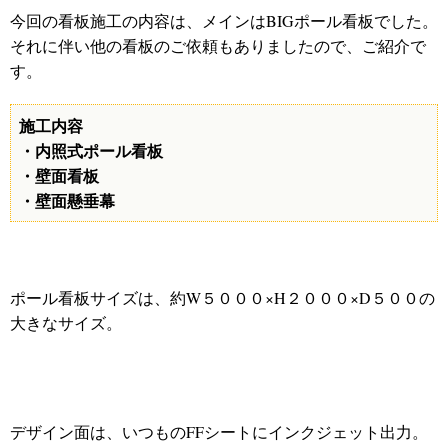
今回の看板施工の内容は、メインはBIGポール看板でした。
それに伴い他の看板のご依頼もありましたので、ご紹介で
す。
施工内容
・内照式ポール看板
・壁面看板
・壁面懸垂幕
ポール看板サイズは、約W５０００
×H２０００×D５００の
大きなサイズ。
デザイン面は、いつものFFシートにインクジェット出力。