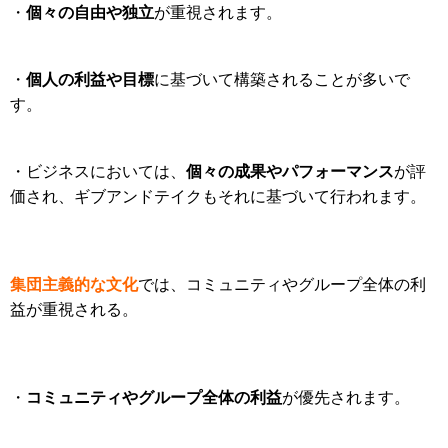
個々の自由や独立
・
が重視されます。
個人の利益や目標
・
に基づいて構築されることが多いで
す。
個々の成果やパフォーマンス
・ビジネスにおいては、
が評
価され、ギブアンドテイクもそれに基づいて行われます。
集団主義的な文化
では、コミュニティやグループ全体の利
益が重視される。
コミュニティやグループ全体の利益
・
が優先されます。