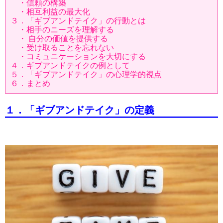
・信頼の構築
・相互利益の最大化
３．「ギブアンドテイク」の行動とは
・相手のニーズを理解する
・ 自分の価値を提供する
・受け取ることを忘れない
・コミュニケーションを大切にする
４．ギブアンドテイクの例として
５．「ギブアンドテイク」の心理学的視点
６．まとめ
１．「ギブアンドテイク」の定義