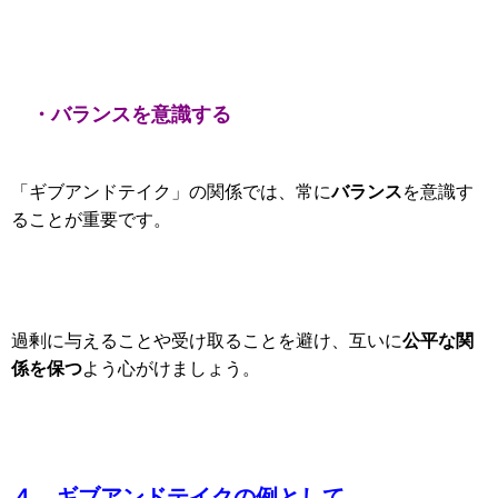
・バランスを意識する
バランス
「ギブアンドテイク」の関係では、常に
を意識す
ることが重要です。
公平な関
過剰に与えることや受け取ることを避け、互いに
係を保つ
よう心がけましょう。
４．ギブアンドテイクの例として