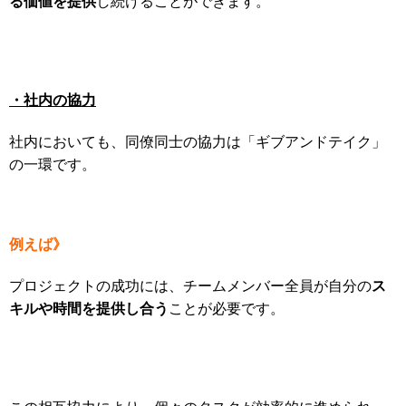
る価値を提供
し続けることができます。
・社内の協力
社内においても、同僚同士の協力は「ギブアンドテイク」
の一環です。
例えば》
ス
プロジェクトの成功には、チームメンバー全員が自分の
キルや時間を提供し合う
ことが必要です。