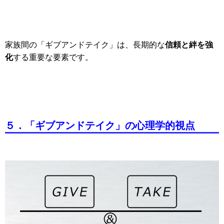
信頼と絆を強
家族間の「ギブアンドテイク」は、長期的な
化
する重要な要素です。
５．「ギブアンドテイク」の心理学的視点