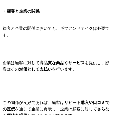
・顧客と企業の関係
顧客と企業の関係においても、ギブアンドテイクは必要で
す。
高品質な商品やサービス
企業は顧客に対して
を提供し、顧
対価として支払い
客はその
を行います。
リピート購入や口コミで
この関係が良好であれば、顧客は
の宣伝
さらな
を通じて企業に貢献し、企業は顧客に対して