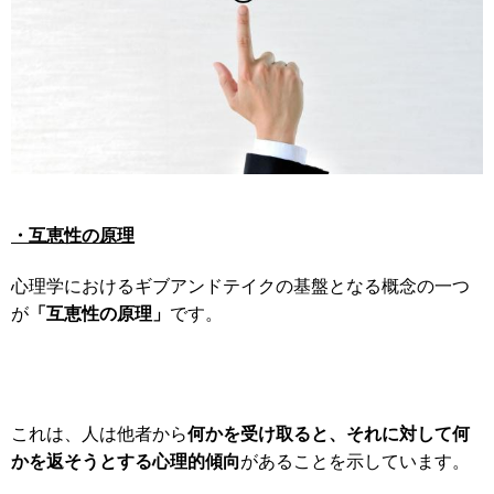
・互恵性の原理
心理学におけるギブアンドテイクの基盤となる概念の一つ
「互恵性の原理」
が
です。
何かを受け取ると、それに対して何
これは、人は他者から
かを返そうとする心理的傾向
があることを示しています。