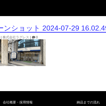
ショット 2024-07-29 16.02.4
|
株式会社ラグレス
|
0
会社概要・採用情報
納品までの流れ