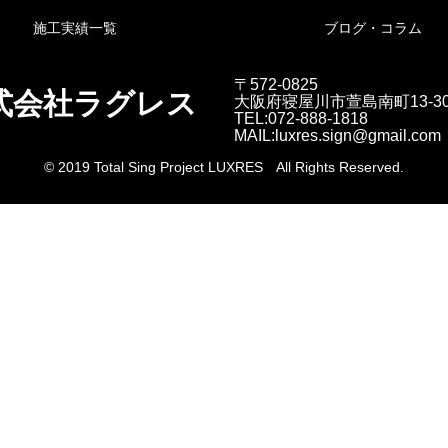
施工実績一覧
ブログ・コラム
〒572-0825
式会社ラグレス
大阪府寝屋川市萱島南町13-3
TEL:072-888-1818
MAIL:luxres.sign@gmail.com
© 2019 Total Sing Project LUXRES All Rights Reserved.