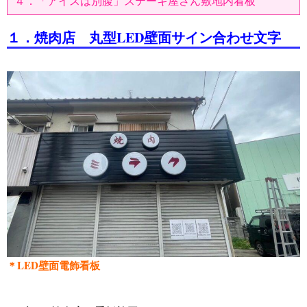
４．「アイスは別腹」ステーキ屋さん敷地内看板
１．焼肉店 丸型LED壁面サイン合わせ文字
＊LED壁面電飾看板