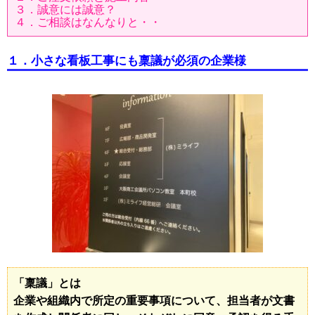
３．誠意には誠意？
４．ご相談はなんなりと・・
１．小さな看板工事にも稟議が必須の企業様
「稟議」とは
企業や組織内で所定の重要事項について、担当者が文書