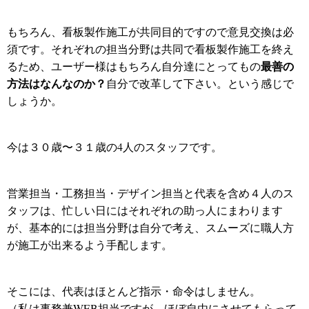
もちろん、看板製作施工が共同目的ですので意見交換は必
須です。それぞれの担当分野は共同で看板製作施工を終え
最善の
るため、ユーザー様はもちろん自分達にとってもの
方法はなんなのか？
自分で改革して下さい。という感じで
しょうか。
今は３０歳〜３１歳の4人のスタッフです。
営業担当・工務担当・デザイン担当と代表を含め４人のス
タッフは、忙しい日にはそれぞれの助っ人にまわります
が、基本的には担当分野は自分で考え、スムーズに職人方
が施工が出来るよう手配します。
そこには、代表はほとんど指示・命令はしません。
（私は事務兼WEB担当ですが、ほぼ自由にさせてもらって