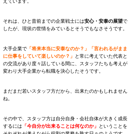
えています。
安心・安泰の展望
それは、ひと昔前までの企業戦士には
で
したが、現状の世情をみているとそうでもなさそうです。
「将来本当に安泰なのか？」「言われるがまま
大手企業で
に仕事をしていて楽しいのか？」
と常に考えていた代表と
の交流があり度々話している間に、スタッフたちも考えが
変わり大手企業から転職を決心したそうです。
まだまだ若いスタッフ方だから、出来たのかもしれません
ね。
その中で、スタッフ方は自分自身・会社自体が大きく成長
「今自分が出来ることは何なのか」
するには
ということを
それぞれが考えながら役割の業務を熟す日々のようです。