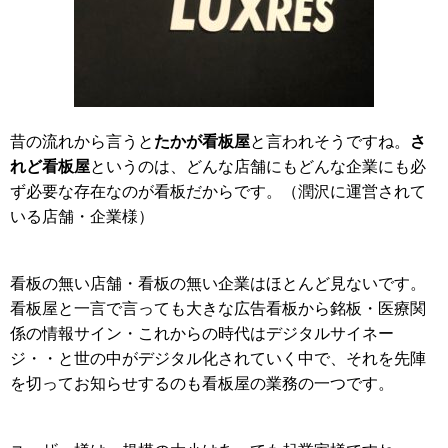
たかが看板屋
さ
昔の流れから言うと
と言われそうですね。
れど看板屋
というのは、どんな店舗にもどんな企業にも必
ず必要な存在なのが看板だからです。（潤沢に運営されて
いる店舗・企業様）
看板の無い店舗・看板の無い企業はほとんど見ないです。
看板屋と一言で言っても大きな広告看板から銘板・医療関
係の情報サイン・これからの時代はデジタルサイネー
ジ・・と世の中がデジタル化されていく中で、それを先陣
を切ってお知らせするのも看板屋の業務の一つです。