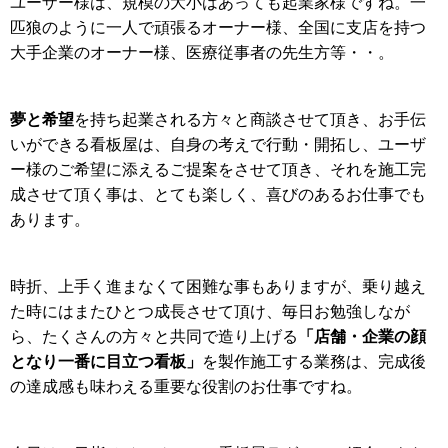
ユーザー様は、規模の大小はあっても起業家様ですね。一
匹狼のように一人で頑張るオーナー様、全国に支店を持つ
大手企業のオーナー様、医療従事者の先生方等・・。
夢と希望
を持ち起業される方々と商談させて頂き、お手伝
いができる看板屋は、自身の考えで行動・開拓し、ユーザ
ー様のご希望に添えるご提案をさせて頂き、それを施工完
成させて頂く事は、とても楽しく、喜びのあるお仕事でも
あります。
時折、上手く進まなくて困難な事もありますが、乗り越え
た時にはまたひとつ成長させて頂け、毎日お勉強しなが
「店舗・企業の顔
ら、たくさんの方々と共同で造り上げる
となり一番に目立つ看板」
を製作施工する業務は、完成後
の達成感も味わえる重要な役割のお仕事ですね。