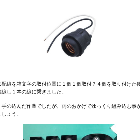
の配線を箱文字の取付位置に１個１個取付７４個を取り付けた
結線し１本の線に繋ぎました。
、手の込んだ作業でしたが、雨のおかげでゆっくり組み込む事
ましょう。