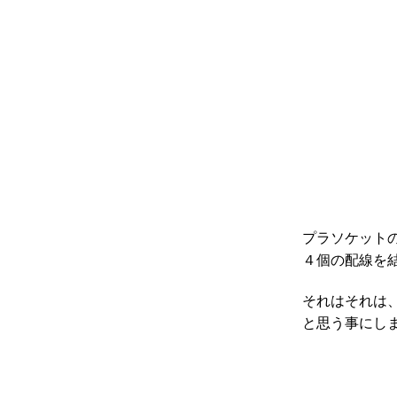
プラソケット
４個の配線を
それはそれは
と思う事にし