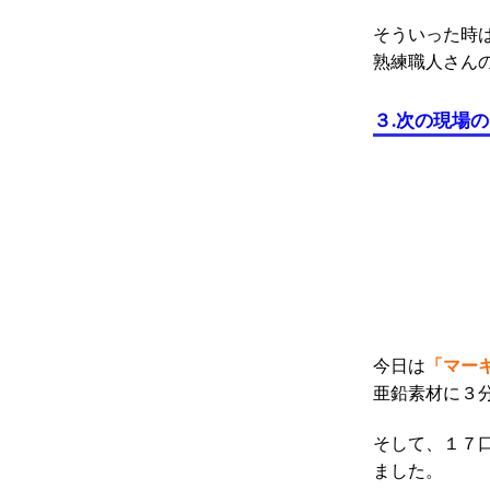
そういった時
熟練職人さん
３.次の現場
「マー
今日は
亜鉛素材に３
そして、１７
ました。