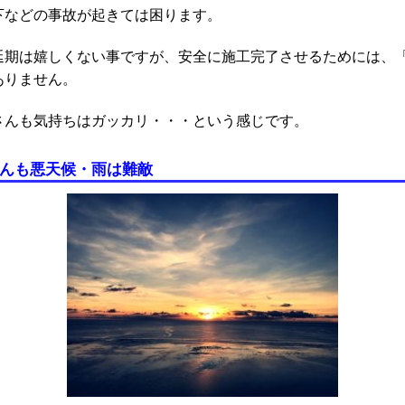
下などの事故が起きては困ります。
延期は嬉しくない事ですが、安全に施工完了させるためには、
ありません。
さんも気持ちはガッカリ・・・という感じです。
さんも悪天候・雨は難敵