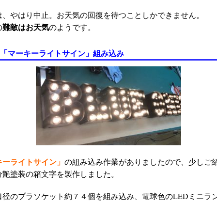
は、やはり中止。お天気の回復を待つことしかできません。
難敵はお天気
の
のようです。
の「
マーキーライトサイン」組み込み
キーライトサイン」
の組み込み作業がありましたので、少しご
分艶塗装の箱文字を製作しました。
口径のプラソケット約７４個を組み込み、電球色のLEDミニラ