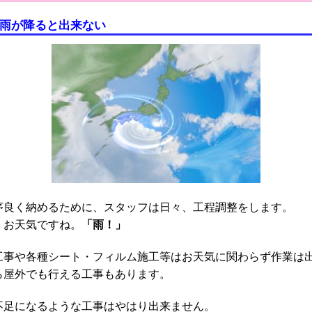
は雨が降ると出来ない
序良く納めるために、スタッフは日々、工程調整をします。
「雨！」
、お天気ですね。
工事や各種シート・フィルム施工等はお天気に関わらず作業は
ら屋外でも行える工事もあります。
不足になるような工事はやはり出来ません。