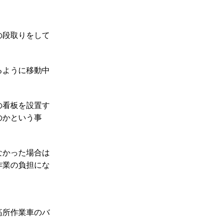
の段取りをして
るように移動中
の看板を設置す
のかという事
なかった場合は
作業の負担にな
高所作業車のバ