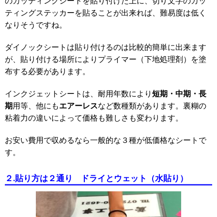
のカッティングシートを貼り付けた上に、切り文字のカッ
ティングステッカーを貼ることが出来れば、難易度は低く
なりそうですね。
ダイノックシートは貼り付けるのは比較的簡単に出来ます
が、貼り付ける場所によりプライマー（下地処理剤）を塗
布する必要があります。
短期・中期・長
インクジェットシートは、耐用年数により
期
エアーレス
用等、他にも
など数種類があります。裏糊の
粘着力の違いによって価格も難しさも変わります。
お安い費用で収めるなら一般的な３種が低価格なシートで
す。
２
.
貼り方は２通り ドライとウェット（水貼り）