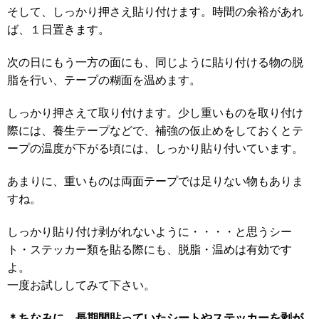
そして、しっかり押さえ貼り付けます。時間の余裕があれ
ば、１日置きます。
次の日にもう一方の面にも、同じように貼り付ける物の脱
脂を行い、テープの糊面を温めます。
しっかり押さえて取り付けます。少し重いものを取り付け
際には、養生テープなどで、補強の仮止めをしておくとテ
ープの温度が下がる頃には、しっかり貼り付いています。
あまりに、重いものは両面テープでは足りない物もありま
すね。
しっかり貼り付け剥がれないように・・・・と思うシー
ト・ステッカー類を貼る際にも、脱脂・温めは有効です
よ。
一度お試ししてみて下さい。
＊ちなみに、長期間貼っていたシートやステッカーを剥が