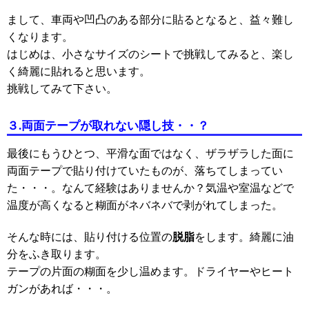
まして、車両や凹凸のある部分に貼るとなると、益々難し
くなります。
はじめは、小さなサイズのシートで挑戦してみると、楽し
く綺麗に貼れると思います。
挑戦してみて下さい。
３
.
両面テープが取れない隠し技・・？
最後にもうひとつ、平滑な面ではなく、ザラザラした面に
両面テープで貼り付けていたものが、落ちてしまってい
た・・・。なんて経験はありませんか？気温や室温などで
温度が高くなると糊面がネバネバで剥がれてしまった。
脱脂
そんな時には、貼り付ける位置の
をします。綺麗に油
分をふき取ります。
テープの片面の糊面を少し温めます。ドライヤーやヒート
ガンがあれば・・・。