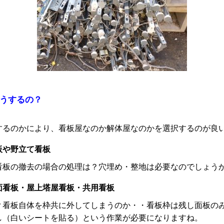
どうするの？
するのかにより、看板屋なのか解体屋なのかを選択するのが良
板や野立て看板
看板の撤去の場合の処理は？
穴埋め・整地は必要なのでしょう
面看板・屋上塔屋看板・共用看板
？看板自体を枠共に外してしまうのか・・看板枠は残し面板の
し（白いシートを貼る）という作業が必要になりますね。