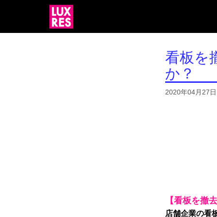
看板を
か？
2020年04月27日
【看板
を
撤
店舗企業の看