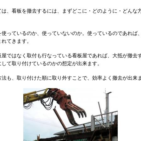
ては、看板を撤去するには、まずどこに・どのように・どんな
を使っているのか、使っていないのか。使っているのであれば
まれてきます。
板屋ではなく取付も行なっている看板屋であれば、大抵が撤去
にして取り付けているのかの想定が出来ます。
方法も、取り付けた順に取り外すことで、効率よく撤去が出来