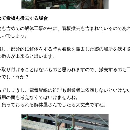
て看板も撤去する場合
物も含めての解体工事の中に、看板撤去も含まれているのであ
良いでしょう。
残し、部分的に解体をする時も看板を撤去した跡の場所を残す
に撤去が出来ると思います。
を取り付けることはないものと思われますので、撤去するのも
いでしょうか？
るでしょうし、電気配線の処理も別業者に依頼しないといけな
費用の面も考えなくてはいけませんね。
け負っておられる解体屋さんでしたら大丈夫ですね。