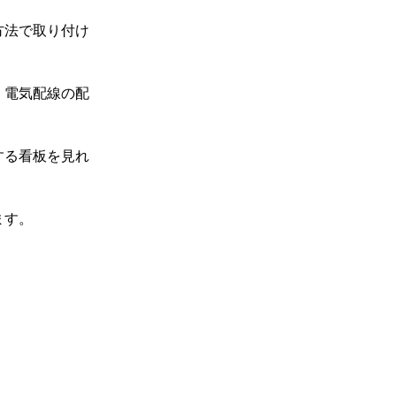
方法で取り付け
、電気配線の配
する看板を見れ
ます。