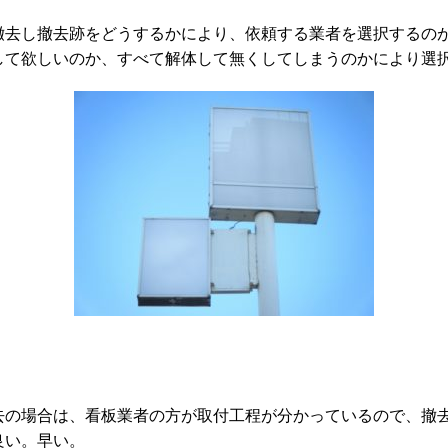
撤去し撤去跡をどうするかにより、依頼する業者を選択するの
して欲しいのか、すべて解体して無くしてしまうのかにより選
去
の場合
は、看板業者
の方が取付工程が分かっているので、撤
良い。早い。