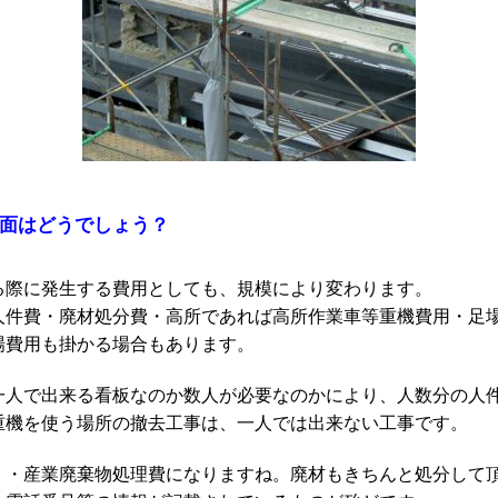
の面はどうでしょう？
る際に発生する費用としても、規模により変わります。
人件費・廃材処分費・高所であれば高所作業車等重機費用・足
場費用も掛かる場合もあります。
一人で出来る看板なのか数人が必要なのかにより、人数分の人
重機を使う場所の撤去工事は、一人では出来ない工事です。
・・産業廃棄物処理費になりますね。廃材もきちんと処分して