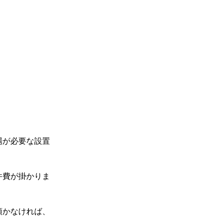
場が必要な設置
件費が掛かりま
頂かなければ、