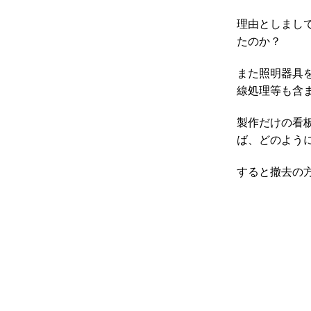
理由としまし
たのか？
また照明器具
線処理等も含
製作だけの看
ば、どのよう
すると撤去の