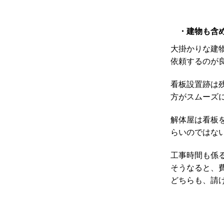
・建物も含め
大掛かりな
建
依頼するのが
看板設置跡は
方がスムーズ
解体屋は看板
らいのではな
工事時間も係
そうなると、
どちらも、請