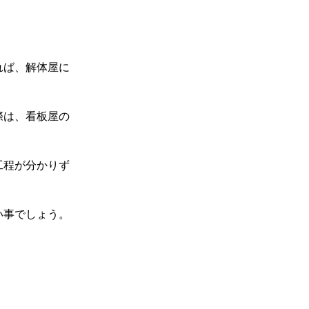
れば、解体屋に
際は、看板屋の
工程が分かりず
い事でしょう。