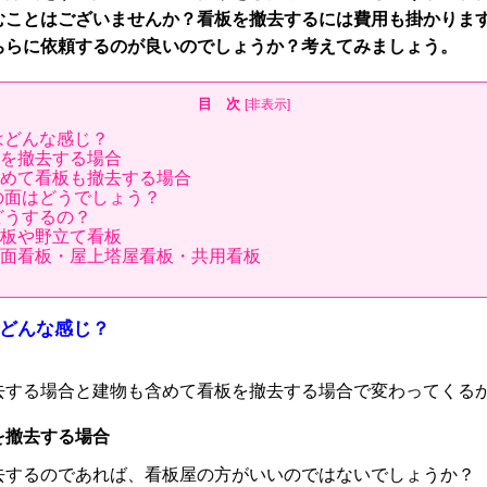
むことはございませんか？
看板を撤去するには費用も掛かりま
ちらに依頼するのが良いのでしょうか？考えてみましょう。
目 次
[
非表示
]
はどんな感じ？
を撤去する場合
めて看板も撤去する場合
の面はどうでしょう？
どうするの？
板や野立て看板
面看板・屋上塔屋看板・共用看板
はどんな感じ？
去する場合と建物も含めて看板を撤去する場合で変わってくる
撤去する場合
去するのであれば、看板屋の方がいいのではないでしょうか？