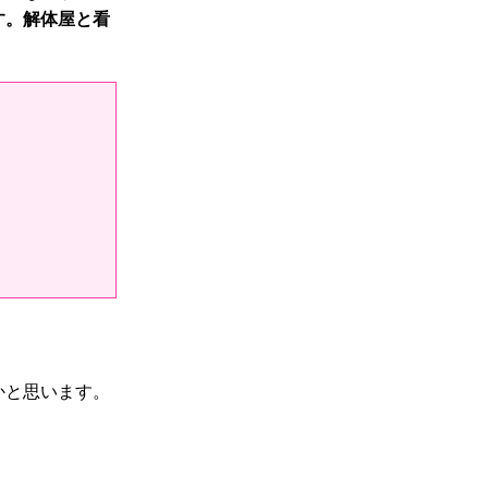
す。
解体
屋と看
かと思います。