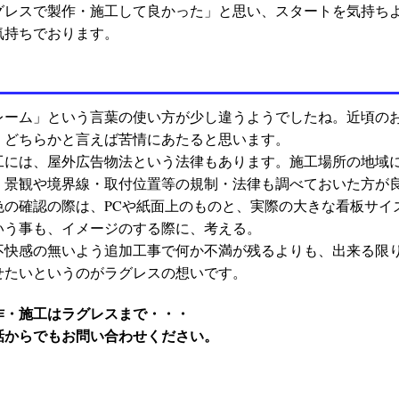
グレスで製作・施工して良かった」と思い、スタートを気持ち
気持ちでおります。
レーム」という言葉の使い方が少し違うようでしたね。近頃の
、どちらかと言えば苦情にあたると思います。
工には、屋外広告物法という法律もあります。施工場所の地域
、景観や境界線・取付位置等の規制・法律も調べておいた方が
色の確認の際は、PCや紙面上のものと、実際の大きな看板サイ
いう事も、イメージのする際に、考える。
不快感の無いよう追加工事で何か不満が残るよりも、出来る限
せたいというのがラグレスの想いです。
作・施工はラグレスまで・・・
話からでもお問い合わせください。