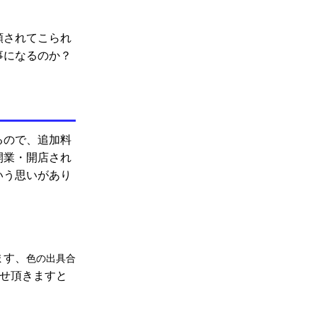
頼されてこられ
事になるのか？
るので、追加料
開業・開店され
いう思いがあり
ます、
色の出具合
せ頂きますと