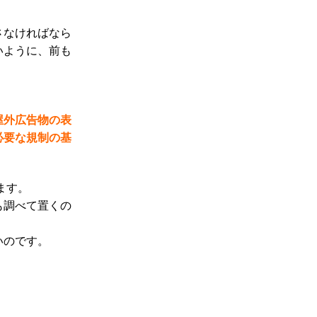
さなければなら
いように、前も
屋外広告物の表
必要な規制の基
ます。
も調べて置くの
いのです。