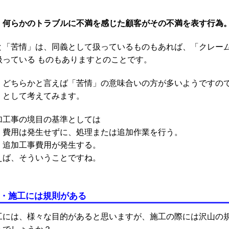
・何らかのトラブルに不満を感じた顧客がその不満を表す行為
と「苦情」は、同義として扱っているものもあれば、「クレー
扱っている ものもありますとのことです。
、どちらかと言えば「苦情」の意味合いの方が多いようですの
」
として考えてみます。
加工事の境目の基準としては
・費用は発生せずに、処理または追加作業を行う。
・追加工事費用が発生する。
えば、そういうことですね。
・施工には規則がある
工には、様々な目的があると思いますが、施工の際には沢山の
るでしょうか？