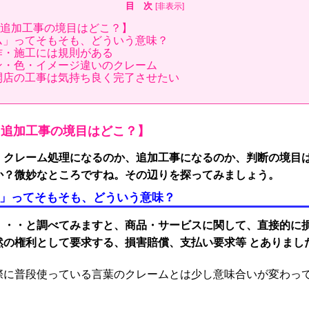
目 次
[
非表示
]
追加工事の境目はどこ？】
ム」ってそもそも、どういう意味？
作・施工には規則がある
ン・色・イメージ違いのクレーム
開店の工事は気持ち良く完了させたい
と追加工事の境目はどこ？】
、クレーム処理になるのか、追加工事になるのか、判断の境目
か？微妙なところですね。その辺りを探ってみましょう。
ム」ってそもそも、どういう意味？
・・・と調べてみますと、商品・サービスに関して、直接的に
然の権利として要求する、損害賠償、支払い要求等 とありまし
際に普段使っている言葉のクレームとは少し意味合いが変わっ