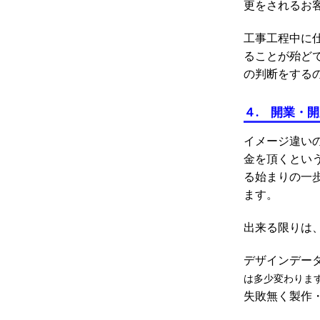
更をされるお
工事工程中に
ることが殆ど
の判断をする
４. 開業・
イメージ違い
金を頂くとい
る始まりの一
ます。
出来る限りは
デザインデー
は多少変わりま
失敗無く製作