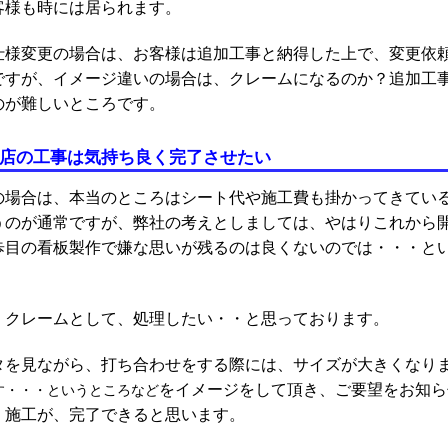
客様も時には居られます。
仕様変更の場合は、お客様は追加工事と納得した上で、変更依
ですが、イメージ違いの場合は、クレームになるのか？追加工
のが難しいところです。
開店の工事は気持ち良く完了させたい
の場合は、本当のところはシート代や施工費も掛かってきてい
うのが通常ですが、弊社の考えとしましては、やはりこれから
歩目の看板製作で嫌な思いが残るのは良くないのでは・・・と
、クレームとして、処理したい・・と思っております。
タを見ながら、打ち合わせをする際には、サイズが大きくなり
をイメージをして頂き、ご要望をお知ら
す
・・・というところなど
・施工が、完了できると思います。