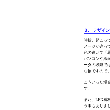
３. デザイ
時折、起こっ
メージが違っ
色の違いで「
パソコンや紙
ータの段階で
な物ですので
こういった場
す。
また、LED
う事もありま