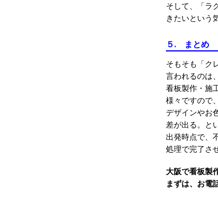
そして、「ラ
きたいという
５. まとめ
そもそも「ク
言われるのは
看板製作・施
様々ですので
デザインやお
差が出る。と
出発時点で、
処理で完了さ
大阪で看板製
まずは、お電