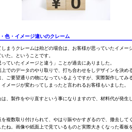
ン・色・イメージ違いのクレーム
てしまうクレームは殆どの場合は、お客様が思っていたイメー
ていた。ということです。
思っていたイメージと違う」ことが過去にありました。
面上でのデータのやり取りで、打ち合わせをしデザインを決め
は、ご要望通りの物になっているようですが、実際製作してみ
、イメージが変わってしまったと言われるお客様もいました。
合は、製作をやり直すという事になりますので、材料
代が発生
看板を複数取り付けられて、やはり賑やかすぎるので、撤去して
したね。画像や紙面上で見ているものと実際大きくなった看板