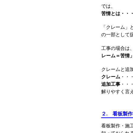
では、
苦情とは・・
「クレーム」
の一部として
工事の場合は
レーム＝苦情
クレームと追
クレーム
・・
追加工事
・・
解りやすく言
２.
看板製作
看板製作・施
知っておられ