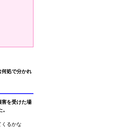
は何処で分かれ
損害を受けた場
た。
てくるかな